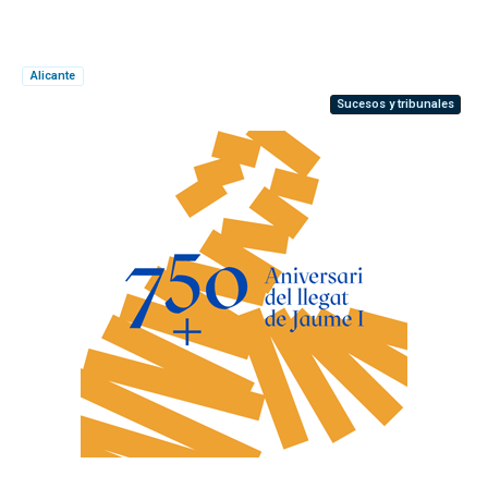
Alicante
Sucesos y tribunales