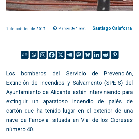
Santiago Calaforra
Menos de 1
min.
1 de octubre de 2017
Los bomberos del Servicio de Prevención,
Extinción de Incendios y Salvamento (SPEIS) del
Ayuntamiento de Alicante están interviniendo para
extinguir un aparatoso incendio de palés de
cartón que ha tenido lugar en el exterior de una
nave de Ferrovial situada en Vial de los Cipreses
número 40.