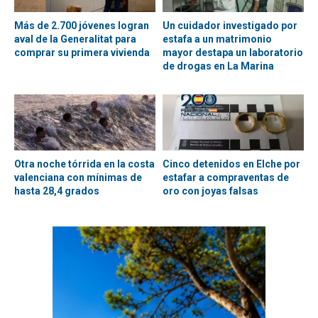
Más de 2.700 jóvenes logran
Un cuidador investigado por
aval de la Generalitat para
estafa a un matrimonio
comprar su primera vivienda
mayor destapa un laboratorio
de drogas en La Marina
Otra noche tórrida en la costa
Cinco detenidos en Elche por
valenciana con mínimas de
estafar a compraventas de
hasta 28,4 grados
oro con joyas falsas