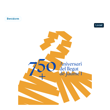
Benidorm
Local