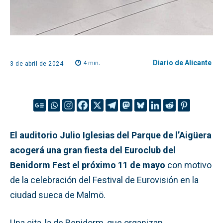
Diario de Alicante
4
min.
3 de abril de 2024
El auditorio Julio Iglesias del Parque de l’Aigüera
acogerá una gran fiesta del Euroclub del
Benidorm Fest el próximo 11 de mayo
con motivo
de la celebración del Festival de Eurovisión en la
ciudad sueca de Malmö.
Una cita, la de Benidorm, que organizan