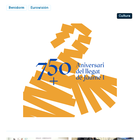
Benidorm
Eurovisión
Cultura