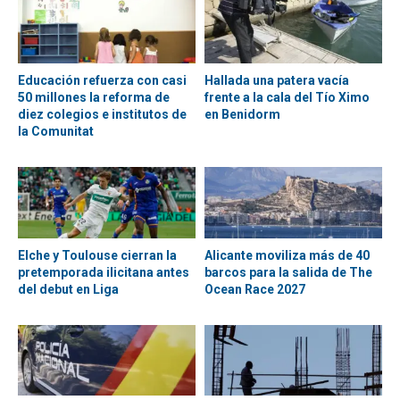
Educación refuerza con casi
Hallada una patera vacía
50 millones la reforma de
frente a la cala del Tío Ximo
diez colegios e institutos de
en Benidorm
la Comunitat
Elche y Toulouse cierran la
Alicante moviliza más de 40
pretemporada ilicitana antes
barcos para la salida de The
del debut en Liga
Ocean Race 2027