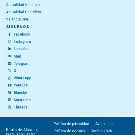
Actualidad Valencia
Actualidad Castellón
València Diari
SÍGUENOS
Facebook
Instagram
Linkedin
Mail
Telegram
X
WhatsApp
Youtube
Bluesky
Mastodon
Threads
Política de privacidad
Aviso legal
Diario de Alicante
Política de cookies
Tarifas 2026
ISSN: 3101-1284 -