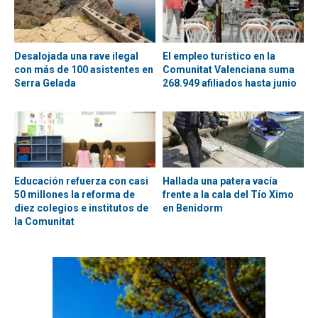
Desalojada una rave ilegal
El empleo turístico en la
con más de 100 asistentes en
Comunitat Valenciana suma
Serra Gelada
268.949 afiliados hasta junio
Educación refuerza con casi
Hallada una patera vacía
50 millones la reforma de
frente a la cala del Tío Ximo
diez colegios e institutos de
en Benidorm
la Comunitat