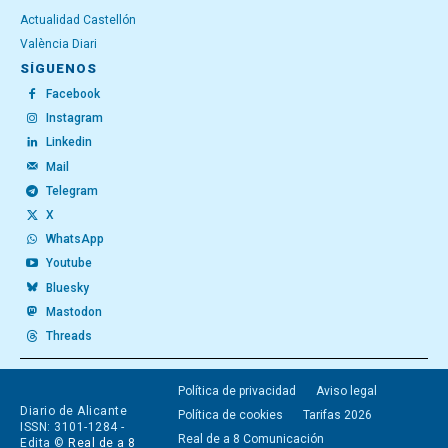
Actualidad Castellón
València Diari
SÍGUENOS
Facebook
Instagram
Linkedin
Mail
Telegram
X
WhatsApp
Youtube
Bluesky
Mastodon
Threads
Política de privacidad
Aviso legal
Diario de Alicante
Política de cookies
Tarifas 2026
ISSN: 3101-1284 -
Real de a 8 Comunicación
Edita ©
Real de a 8