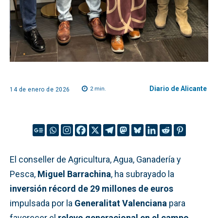
Diario de Alicante
2
min.
14 de enero de 2026
El conseller de Agricultura, Agua, Ganadería y
Pesca,
Miguel Barrachina
, ha subrayado la
inversión récord de 29 millones de euros
impulsada por la
Generalitat Valenciana
para
favorecer el
relevo generacional en el campo