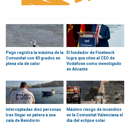
Pego registra la máxima de la
El fundador de Finetwork
Comunitat con 40 grados en
logra que citen al CEO de
plena ola de calor
Vodafone como investigado
en Alicante
Interceptadas diez personas
Máximo riesgo de incendios
tras llegar en patera a una
en la Comunitat Valenciana el
cala de Benidorm
día del eclipse solar