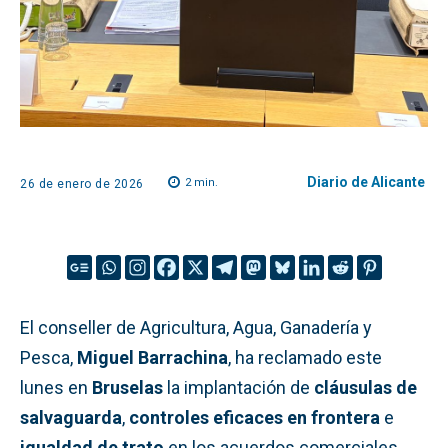
Diario de Alicante
2
min.
26 de enero de 2026
El conseller de Agricultura, Agua, Ganadería y
Pesca,
Miguel Barrachina
, ha reclamado este
lunes en
Bruselas
la implantación de
cláusulas de
salvaguarda
,
controles eficaces en frontera
e
igualdad de trato
en los acuerdos comerciales