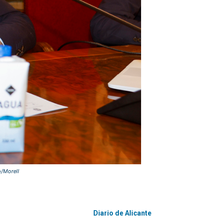
o/Morell
Diario de Alicante