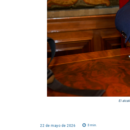
El alca
3
min.
22 de mayo de 2026