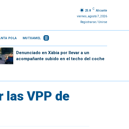
C
25.8
Alicante
viernes, agosto 7, 2026
Registrarse / Unirse
ANTA POLA
MUTXAMEL
Denunciado en Xàbia por llevar a un
acompañante subido en el techo del coche
r las VPP de