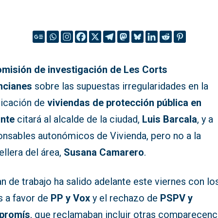
omisión de investigación de Les Corts
ncianes
sobre las supuestas irregularidades en la
dicación de
viviendas de protección pública en
ante
citará al alcalde de la ciudad,
Luis Barcala
, y a
onsables autonómicos de Vivienda, pero no a la
llera del área,
Susana Camarero
.
an de trabajo ha salido adelante este viernes con lo
s a favor de
PP y Vox
y el rechazo de
PSPV y
promís
, que reclamaban incluir otras comparecenc