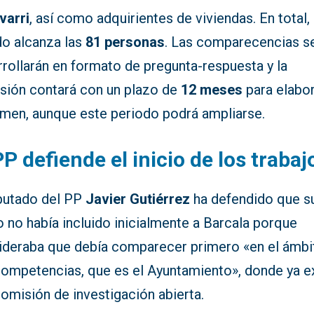
varri
, así como adquirientes de viviendas. En total, 
do alcanza las
81 personas
. Las comparecencias s
rollarán en formato de pregunta-respuesta y la
sión contará con un plazo de
12 meses
para elabor
amen, aunque este periodo podrá ampliarse.
PP defiende el inicio de los trabaj
iputado del PP
Javier Gutiérrez
ha defendido que s
 no había incluido inicialmente a Barcala porque
ideraba que debía comparecer primero «en el ámbi
competencias, que es el Ayuntamiento», donde ya e
omisión de investigación abierta.