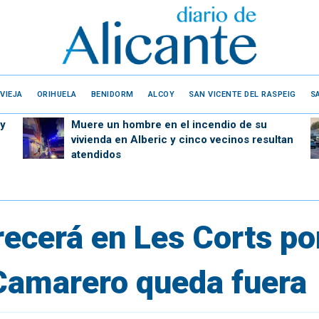
VIEJA
ORIHUELA
BENIDORM
ALCOY
SAN VICENTE DEL RASPEIG
S
 y
Muere un hombre en el incendio de su
vivienda en Alberic y cinco vecinos resultan
atendidos
ecerá en Les Corts po
 Camarero queda fuera