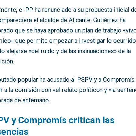
mente, el PP ha renunciado a su propuesta inicial d
mpareciera el alcalde de Alicante. Gutiérrez ha
rado que se haya aprobado un plan de trabajo «vivo
mico» que permite empezar a investigar lo ocurrido
o alejarse «del ruido y de las insinuaciones» de la
ición.
iputado popular ha acusado al PSPV y a Compromís
r a la comisión con «el relato político» y «la senten
orada de antemano.
V y Compromís critican las
sencias