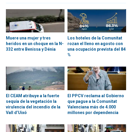
Muere una mujer y tres
Los hoteles de la Comunitat
heridos en un choque en la N-
rozan el lleno en agosto con
332 entre Benissa y Dénia
una ocupación prevista del 84
%
El CEAM atribuye a la fuerte
El PPCV reclama al Gobierno
sequía de la vegetación la
que pague a la Comunitat
virulencia del incendio de la
Valenciana más de 4.000
Vall d’Uixó
millones por dependencia