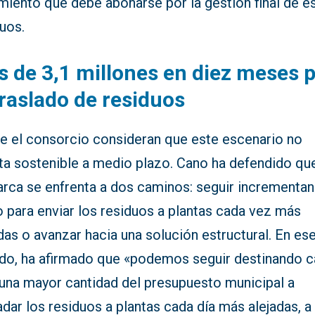
miento que debe abonarse por la gestión final de e
uos.
 de 3,1 millones en diez meses 
traslado de residuos
e el consorcio consideran que este escenario no
ta sostenible a medio plazo. Cano ha defendido que
rca se enfrenta a dos caminos: seguir incrementan
 para enviar los residuos a plantas cada vez más
das o avanzar hacia una solución estructural. En es
ido, ha afirmado que «podemos seguir destinando 
una mayor cantidad del presupuesto municipal a
adar los residuos a plantas cada día más alejadas, a