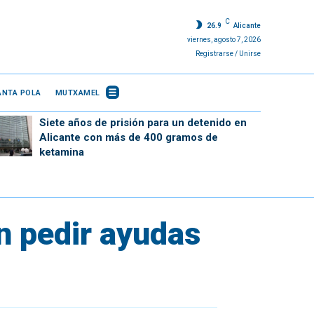
C
26.9
Alicante
viernes, agosto 7, 2026
Registrarse / Unirse
ANTA POLA
MUTXAMEL
Siete años de prisión para un detenido en
Alicante con más de 400 gramos de
ketamina
n pedir ayudas