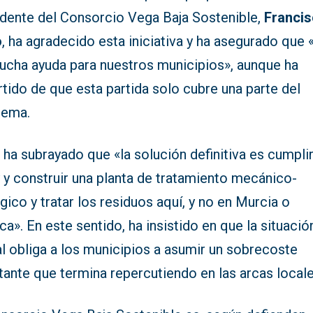
idente del Consorcio Vega Baja Sostenible,
Franci
o
, ha agradecido esta iniciativa y ha asegurado que 
ucha ayuda para nuestros municipios», aunque ha
tido de que esta partida solo cubre una parte del
lema.
ha subrayado que «la solución definitiva es cumpli
y y construir una planta de tratamiento mecánico-
gico y tratar los residuos aquí, y no en Murcia o
a». En este sentido, ha insistido en que la situació
l obliga a los municipios a asumir un sobrecoste
ante que termina repercutiendo en las arcas locale