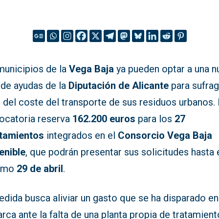
municipios de la
Vega Baja
ya pueden optar a una n
 de ayudas de la
Diputación de Alicante
para sufrag
 del coste del transporte de sus residuos urbanos.
ocatoria reserva
162.200 euros
para los
27
tamientos
integrados en el
Consorcio Vega Baja
enible
, que podrán presentar sus solicitudes hasta 
ximo
29 de abril
.
dida busca aliviar un gasto que se ha disparado en
ca ante la falta de una planta propia de tratamiento