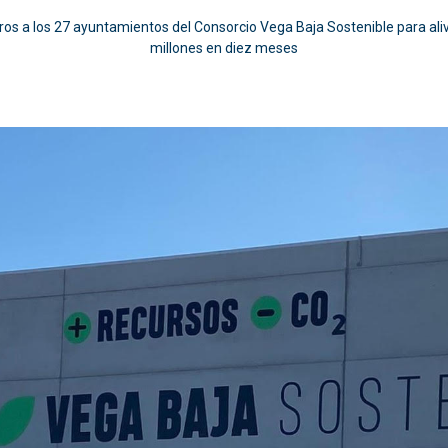
ros a los 27 ayuntamientos del Consorcio Vega Baja Sostenible para aliv
millones en diez meses