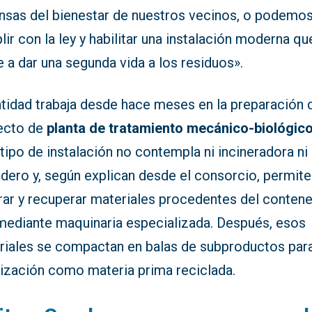
nsas del bienestar de nuestros vecinos, o podemo
ir con la ley y habilitar una instalación moderna qu
 a dar una segunda vida a los residuos».
ntidad trabaja desde hace meses en la preparación 
ecto de
planta de tratamiento mecánico-biológic
tipo de instalación no contempla ni incineradora ni
dero y, según explican desde el consorcio, permite
rar y recuperar materiales procedentes del conten
 mediante maquinaria especializada. Después, esos
riales se compactan en balas de subproductos par
lización como materia prima reciclada.