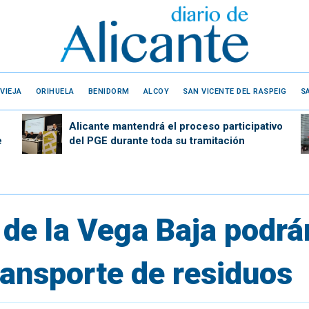
VIEJA
ORIHUELA
BENIDORM
ALCOY
SAN VICENTE DEL RASPEIG
S
Alicante mantendrá el proceso participativo
e
del PGE durante toda su tramitación
 de la Vega Baja podrá
transporte de residuos