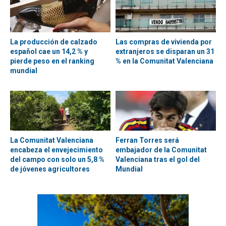
La producción de calzado
Las compras de vivienda por
español cae un 14,2 % y
extranjeros se disparan un 31
pierde peso en el ranking
% en la Comunitat Valenciana
mundial
La Comunitat Valenciana
Ferran Torres será
encabeza el envejecimiento
embajador de la Comunitat
del campo con solo un 5,8 %
Valenciana tras el gol del
de jóvenes agricultores
Mundial