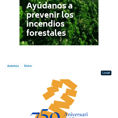
Autobús
Elche
Local