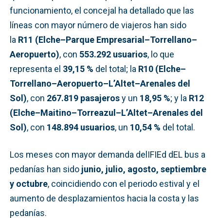
funcionamiento, el concejal ha detallado que las
líneas con mayor número de viajeros han sido
la
R11 (Elche–Parque Empresarial–Torrellano–
Aeropuerto)
, con
553.292 usuarios
, lo que
representa el
39,15 %
del total; la
R10 (Elche–
Torrellano–Aeropuerto–L’Altet–Arenales del
Sol)
, con
267.819 pasajeros
y un
18,95 %
; y la
R12
(Elche–Maitino–Torreazul–L’Altet–Arenales del
Sol)
, con
148.894 usuarios
, un
10,54 %
del total.
Los meses con mayor demanda delIFIEd dEL bus a
pedanías han sido
junio, julio, agosto, septiembre
y octubre
, coincidiendo con el periodo estival y el
aumento de desplazamientos hacia la costa y las
pedanías.