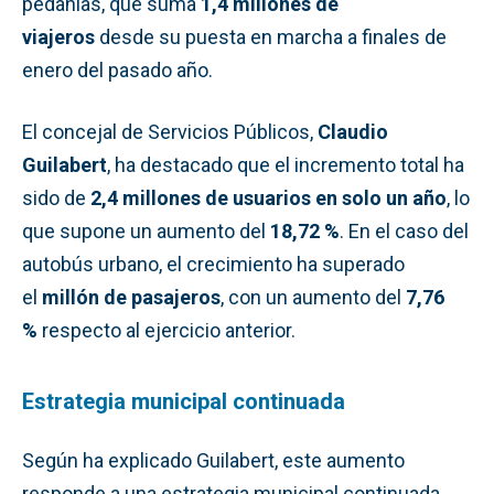
pedanías, que suma
1,4 millones de
viajeros
desde su puesta en marcha a finales de
enero del pasado año.
El concejal de Servicios Públicos,
Claudio
Guilabert
, ha destacado que el incremento total ha
sido de
2,4 millones de usuarios en solo un año
, lo
que supone un aumento del
18,72 %
. En el caso del
autobús urbano, el crecimiento ha superado
el
millón de pasajeros
, con un aumento del
7,76
%
respecto al ejercicio anterior.
Estrategia municipal continuada
Según ha explicado Guilabert, este aumento
responde a una estrategia municipal continuada