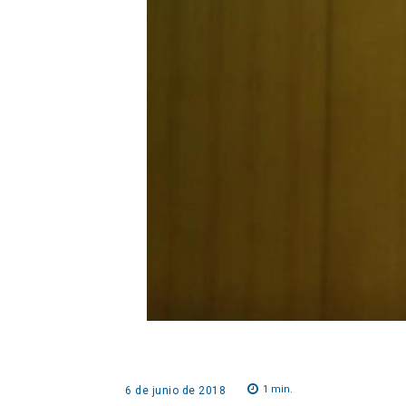
1
min.
6 de junio de 2018