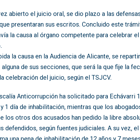
ez abierto el juicio oral, se dio plazo a las defensa
que presentaran sus escritos. Concluido este trámi
vía la causa al órgano competente para celebrar el
.
ida la causa en la Audiencia de Alicante, se reparti
 alguna de sus secciones, que será la que fije la fe
la celebración del juicio, según el TSJCV.
scalía Anticorrupción ha solicitado para Echávarri 
y 1 día de inhabilitación, mientras que los abogado
de los otros dos acusados han pedido la libre absol
s defendidos, según fuentes judiciales. A su vez, e
ama una pena de inhabilitación de 12 años y 7 mese