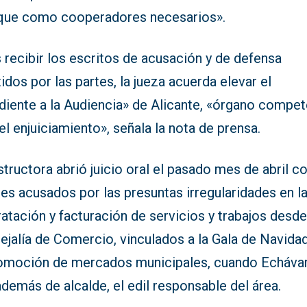
que como cooperadores necesarios».
 recibir los escritos de acusación y de defensa
idos por las partes, la jueza acuerda elevar el
diente a la Audiencia» de Alicante, «órgano compe
el enjuiciamiento», señala la nota de prensa.
structora abrió juicio oral el pasado mes de abril c
res acusados por las presuntas irregularidades en l
atación y facturación de servicios y trabajos desde
jalía de Comercio, vinculados a la Gala de Navidad
romoción de mercados municipales, cuando Echávar
además de alcalde, el edil responsable del área.