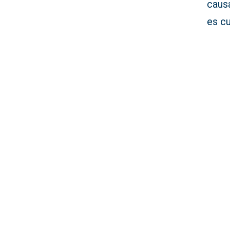
causa
es cu