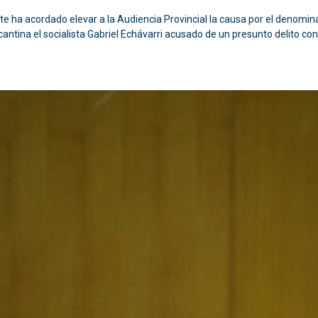
e ha acordado elevar a la Audiencia Provincial la causa por el denomin
licantina el socialista Gabriel Echávarri acusado de un presunto delito co