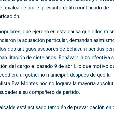
el exalcalde por el presunto delito continuado de
ricación.
populares, que ejercen en esta causa que ellos mi
nciaron la acusación particular, demandan asimism
 los dos antiguos asesores de Echávarri sendas pe
habilitación de siete años. Echávarri hizo efectiva 
ión del cargo el pasado 9 de abril, lo que motivó q
ccediera al gobierno municipal, después de que la
lista Eva Montesinos no lograra la mayoría absolut
 suceder a su compañero de partido.
xalcalde está acusado también de prevaricación en 