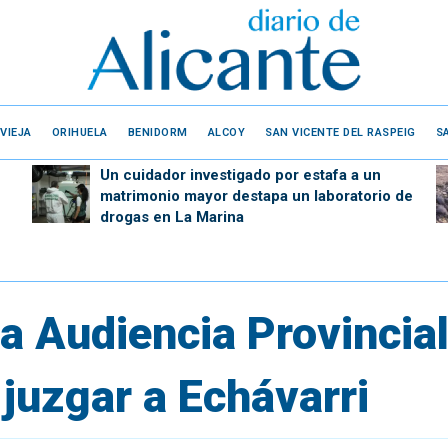
VIEJA
ORIHUELA
BENIDORM
ALCOY
SAN VICENTE DEL RASPEIG
S
Un cuidador investigado por estafa a un
matrimonio mayor destapa un laboratorio de
drogas en La Marina
la Audiencia Provincial
juzgar a Echávarri