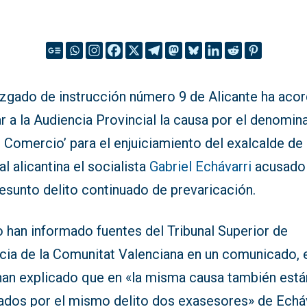
uzgado de instrucción número 9 de Alicante ha aco
r a la Audiencia Provincial la causa por el denomin
 Comercio’ para el enjuiciamiento del exalcalde de 
al alicantina el socialista
Gabriel Echávarri
acusado
esunto delito continuado de prevaricación.
o han informado fuentes del Tribunal Superior de
icia de la Comunitat Valenciana en un comunicado, 
han explicado que en «la misma causa también está
ados por el mismo delito dos exasesores» de Echáv