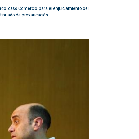
ado 'caso Comercio' para el enjuiciamiento del
ntinuado de prevaricación.