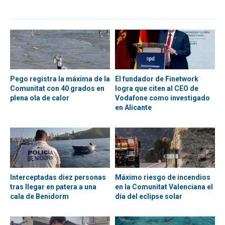
Pego registra la máxima de la
El fundador de Finetwork
Comunitat con 40 grados en
logra que citen al CEO de
plena ola de calor
Vodafone como investigado
en Alicante
Interceptadas diez personas
Máximo riesgo de incendios
tras llegar en patera a una
en la Comunitat Valenciana el
cala de Benidorm
día del eclipse solar