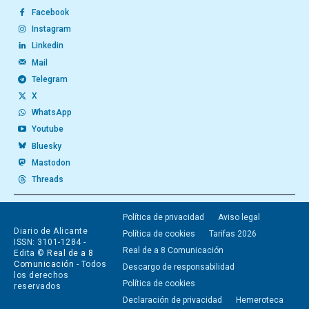
Facebook
Instagram
Linkedin
Mail
Telegram
X
WhatsApp
Youtube
Bluesky
Mastodon
Threads
Política de privacidad
Aviso legal
Diario de Alicante
Política de cookies
Tarifas 2026
ISSN: 3101-1284 -
Real de a 8 Comunicación
Edita ©
Real de a 8
Comunicación
- Todos
Descargo de responsabilidad
los derechos
Política de cookies
reservados
Declaración de privacidad
Hemeroteca