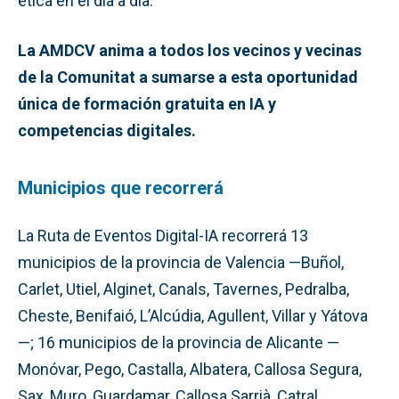
ética en el día a día.
La AMDCV anima a todos los vecinos y vecinas
de la Comunitat a sumarse a esta oportunidad
única de formación gratuita en IA y
competencias digitales.
Municipios que recorrerá
La Ruta de Eventos Digital-IA recorrerá 13
municipios de la provincia de Valencia —Buñol,
Carlet, Utiel, Alginet, Canals, Tavernes, Pedralba,
Cheste, Benifaió, L’Alcúdia, Agullent, Villar y Yátova
—; 16 municipios de la provincia de Alicante —
Monóvar, Pego, Castalla, Albatera, Callosa Segura,
Sax, Muro, Guardamar, Callosa Sarrià, Catral,