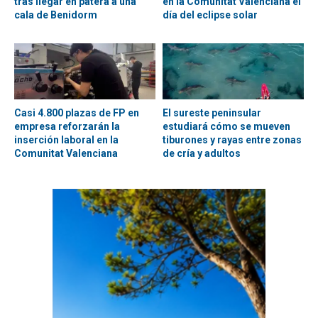
tras llegar en patera a una
en la Comunitat Valenciana el
cala de Benidorm
día del eclipse solar
Casi 4.800 plazas de FP en
El sureste peninsular
empresa reforzarán la
estudiará cómo se mueven
inserción laboral en la
tiburones y rayas entre zonas
Comunitat Valenciana
de cría y adultos