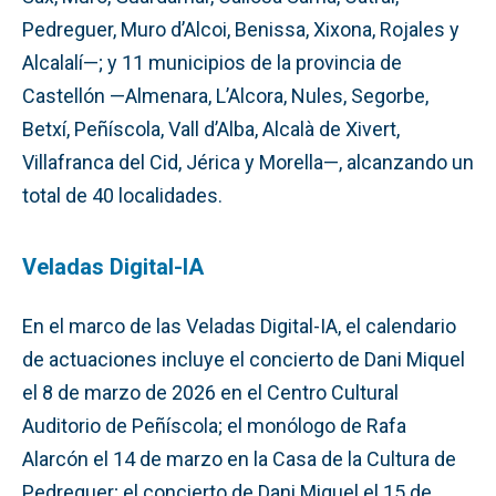
Pedreguer, Muro d’Alcoi, Benissa, Xixona, Rojales y
Alcalalí—; y 11 municipios de la provincia de
Castellón —Almenara, L’Alcora, Nules, Segorbe,
Betxí, Peñíscola, Vall d’Alba, Alcalà de Xivert,
Villafranca del Cid, Jérica y Morella—, alcanzando un
total de 40 localidades.
Veladas Digital-IA
En el marco de las Veladas Digital-IA, el calendario
de actuaciones incluye el concierto de Dani Miquel
el 8 de marzo de 2026 en el Centro Cultural
Auditorio de Peñíscola; el monólogo de Rafa
Alarcón el 14 de marzo en la Casa de la Cultura de
Pedreguer; el concierto de Dani Miquel el 15 de