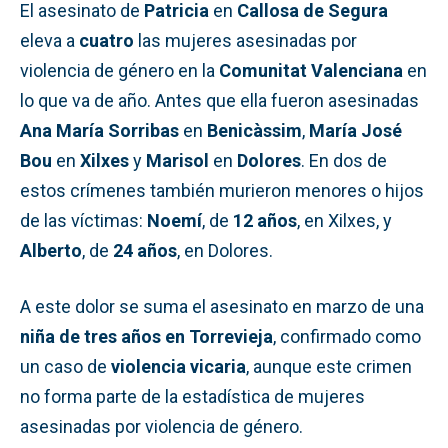
El asesinato de
Patricia
en
Callosa de Segura
eleva a
cuatro
las mujeres asesinadas por
violencia de género en la
Comunitat Valenciana
en
lo que va de año. Antes que ella fueron asesinadas
Ana María Sorribas
en
Benicàssim
,
María José
Bou
en
Xilxes
y
Marisol
en
Dolores
. En dos de
estos crímenes también murieron menores o hijos
de las víctimas:
Noemí
, de
12 años
, en Xilxes, y
Alberto
, de
24 años
, en Dolores.
A este dolor se suma el asesinato en marzo de una
niña de tres años en Torrevieja
, confirmado como
un caso de
violencia vicaria
, aunque este crimen
no forma parte de la estadística de mujeres
asesinadas por violencia de género.