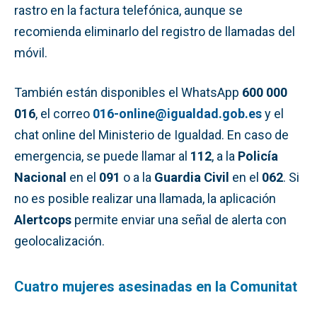
rastro en la factura telefónica, aunque se
recomienda eliminarlo del registro de llamadas del
móvil.
También están disponibles el WhatsApp
600 000
016
, el correo
016-online@igualdad.gob.es
y el
chat online del Ministerio de Igualdad. En caso de
emergencia, se puede llamar al
112
, a la
Policía
Nacional
en el
091
o a la
Guardia Civil
en el
062
. Si
no es posible realizar una llamada, la aplicación
Alertcops
permite enviar una señal de alerta con
geolocalización.
Cuatro mujeres asesinadas en la Comunitat