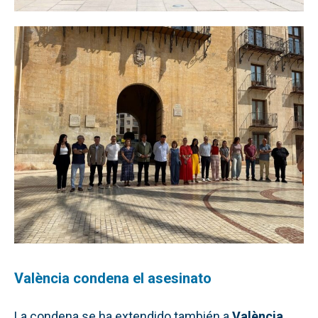
València condena el asesinato
La condena se ha extendido también a
València
,