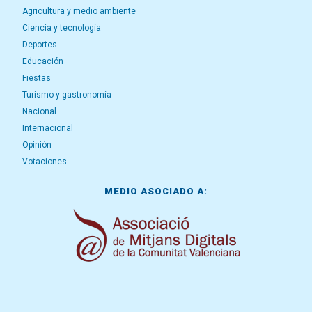
Agricultura y medio ambiente
Ciencia y tecnología
Deportes
Educación
Fiestas
Turismo y gastronomía
Nacional
Internacional
Opinión
Votaciones
MEDIO ASOCIADO A: