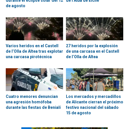
durante el eclipse solar del 12
de l’Albà de Elche
de agosto
Varios heridos en el Castell
27 heridos por la explosión
de l’Olla de Altea tras explotar
de una carcasa en el Castell
una carcasa pirotécnica
de l’Olla de Altea
Cuatro menores denuncian
Los mercados y mercadillos
una agresión homófoba
de Alicante cierran el próximo
durante las fiestas de Benialí
festivo nacional del sábado
15 de agosto