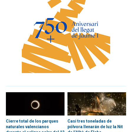
Cierre total de los parques
Casi tres toneladas de
naturales valencianos
pólvora llenarán de luz la Nit