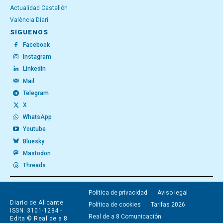
Actualidad Castellón
València Diari
SÍGUENOS
Facebook
Instagram
Linkedin
Mail
Telegram
X
WhatsApp
Youtube
Bluesky
Mastodon
Threads
Política de privacidad
Aviso legal
Diario de Alicante
Política de cookies
Tarifas 2026
ISSN: 3101-1284 -
Real de a 8 Comunicación
Edita ©
Real de a 8