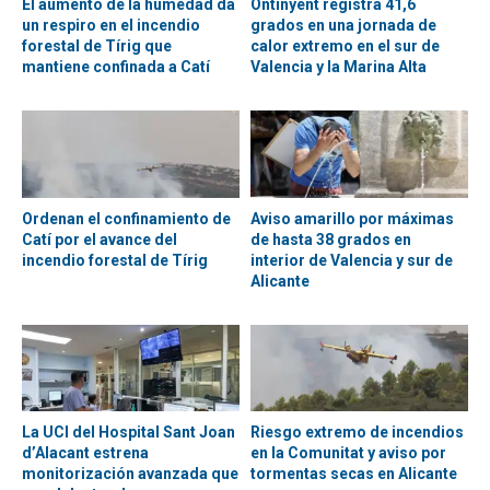
El aumento de la humedad da
Ontinyent registra 41,6
un respiro en el incendio
grados en una jornada de
forestal de Tírig que
calor extremo en el sur de
mantiene confinada a Catí
Valencia y la Marina Alta
Ordenan el confinamiento de
Aviso amarillo por máximas
Catí por el avance del
de hasta 38 grados en
incendio forestal de Tírig
interior de Valencia y sur de
Alicante
La UCI del Hospital Sant Joan
Riesgo extremo de incendios
d’Alacant estrena
en la Comunitat y aviso por
monitorización avanzada que
tormentas secas en Alicante