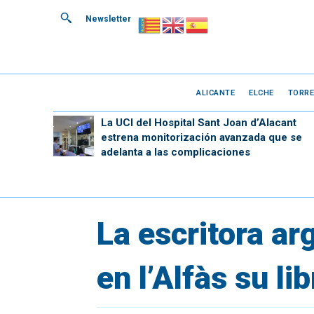
Newsletter
ALICANTE
ELCHE
TORRE
La UCI del Hospital Sant Joan d’Alacant
estrena monitorización avanzada que se
adelanta a las complicaciones
La escritora ar
en l’Alfàs su li