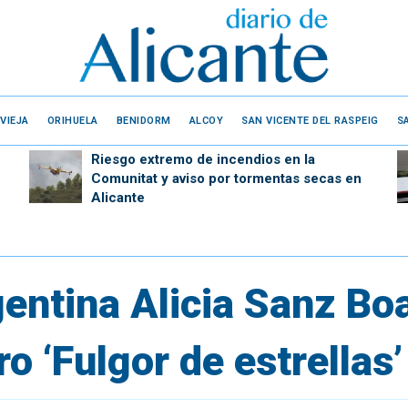
VIEJA
ORIHUELA
BENIDORM
ALCOY
SAN VICENTE DEL RASPEIG
S
Riesgo extremo de incendios en la
Comunitat y aviso por tormentas secas en
Alicante
gentina Alicia Sanz Bo
bro ‘Fulgor de estrellas’