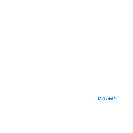
l'Alfàs del Pi