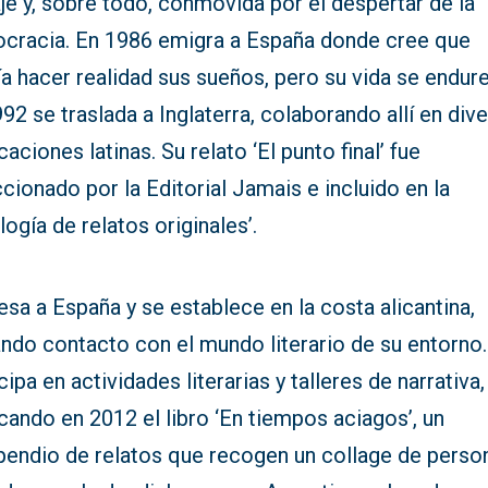
je y, sobre todo, conmovida por el despertar de la
cracia. En 1986 emigra a España donde cree que
a hacer realidad sus sueños, pero su vida se endur
92 se traslada a Inglaterra, colaborando allí en div
caciones latinas. Su relato ‘El punto final’ fue
cionado por la Editorial Jamais e incluido en la
logía de relatos originales’.
sa a España y se establece en la costa alicantina,
ndo contacto con el mundo literario de su entorno.
cipa en actividades literarias y talleres de narrativa,
cando en 2012 el libro ‘En tiempos aciagos’, un
endio de relatos que recogen un collage de perso