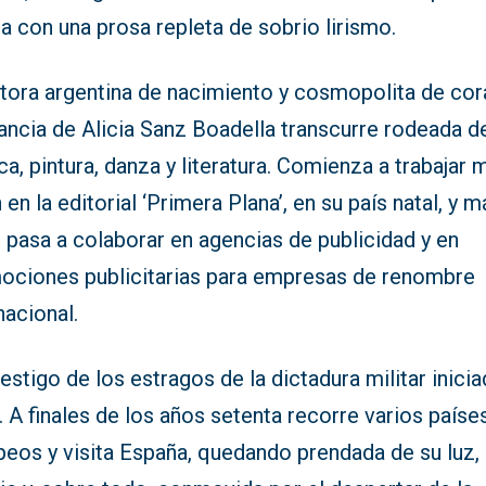
a con una prosa repleta de sobrio lirismo.
itora argentina de nacimiento y cosmopolita de cor
fancia de Alicia Sanz Boadella transcurre rodeada d
a, pintura, danza y literatura. Comienza a trabajar 
 en la editorial ‘Primera Plana’, en su país natal, y m
 pasa a colaborar en agencias de publicidad y en
ociones publicitarias para empresas de renombre
nacional.
estigo de los estragos de la dictadura militar inici
 A finales de los años setenta recorre varios paíse
peos y visita España, quedando prendada de su luz,