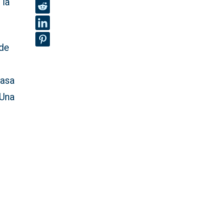
 la
 de
Casa
 Una