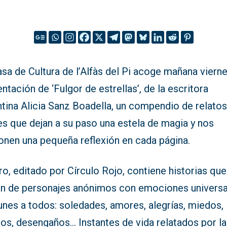
sa de Cultura de l’Alfàs del Pi acoge mañana vierne
ntación de ‘Fulgor de estrellas’, de la escritora
ntina Alicia Sanz Boadella, un compendio de relato
es que dejan a su paso una estela de magia y nos
onen una pequeña reflexión en cada página.
bro, editado por Círculo Rojo, contiene historias que
an de personajes anónimos con emociones universa
nes a todos: soledades, amores, alegrías, miedos,
os, desengaños… Instantes de vida relatados por la