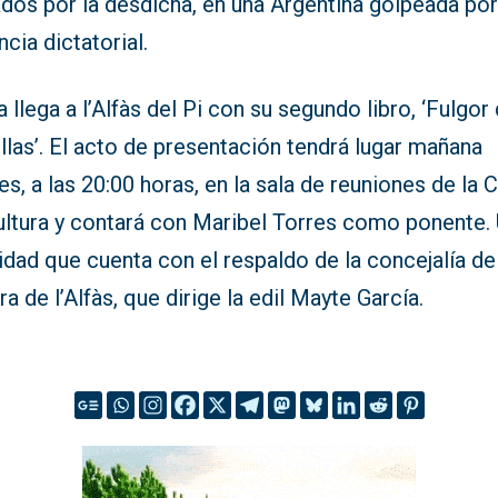
dos por la desdicha, en una Argentina golpeada por
ncia dictatorial.
 llega a l’Alfàs del Pi con su segundo libro, ‘Fulgor
llas’. El acto de presentación tendrá lugar mañana
es, a las 20:00 horas, en la sala de reuniones de la 
ultura y contará con Maribel Torres como ponente.
idad que cuenta con el respaldo de la concejalía de
ra de l’Alfàs, que dirige la edil Mayte García.