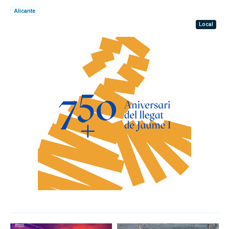
Alicante
Local