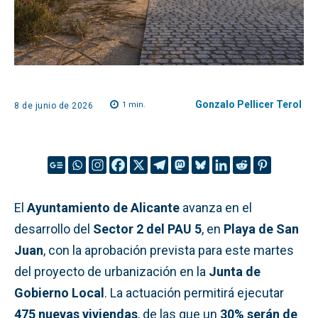
Gonzalo Pellicer Terol
1
min.
8 de junio de 2026
El
Ayuntamiento de Alicante
avanza en el
desarrollo del
Sector 2 del PAU 5
, en
Playa de San
Juan
, con la aprobación prevista para este martes
del proyecto de urbanización en la
Junta de
Gobierno Local
. La actuación permitirá ejecutar
475 nuevas viviendas
, de las que un
30% serán de