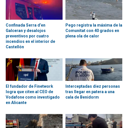
Confinada Serra d’en
Pego registra la máxima de la
Galceran y desalojos
Comunitat con 40 grados en
preventivos por cuatro
plena ola de calor
incendios en el interior de
Castellón
El fundador de Finetwork
Interceptadas diez personas
logra que citen al CEO de
tras llegar en patera a una
Vodafone como investigado
cala de Benidorm
en Alicante