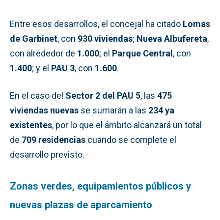
Entre esos desarrollos, el concejal ha citado
Lomas
de Garbinet
, con
930 viviendas
;
Nueva Albufereta
,
con alrededor de
1.000
; el
Parque Central
, con
1.400
; y el
PAU 3
, con
1.600
.
En el caso del
Sector 2 del PAU 5
, las
475
viviendas nuevas
se sumarán a las
234 ya
existentes
, por lo que el ámbito alcanzará un total
de
709 residencias
cuando se complete el
desarrollo previsto.
Zonas verdes, equipamientos públicos y
nuevas plazas de aparcamiento