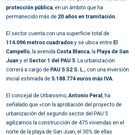
protección pública
, en un ámbito que ha
permanecido más de
20 años en tramitación
.
El sector cuenta con una superficie total de
114.096 metros cuadrados
y se ubica entre
El
Campello
, la avenida
Costa Blanca
, la
Playa de San
Juan
y el
Sector 1 del PAU 5
. La urbanización
correrá a cargo de
PAU 5 S2 S. L.
, con una inversión
inicial estimada de
5.188.774 euros más IVA
.
El concejal de Urbanismo,
Antonio Peral
, ha
señalado que «con la aprobación del proyecto de
urbanización del segundo sector del PAU 5
agilizamos la construcción de 475 viviendas en el
norte de la playa de San Juan, el 30% de ellas