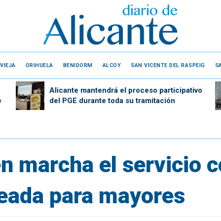
VIEJA
ORIHUELA
BENIDORM
ALCOY
SAN VICENTE DEL RASPEIG
S
Alicante mantendrá el proceso participativo
e
del PGE durante toda su tramitación
n marcha el servicio c
eada para mayores