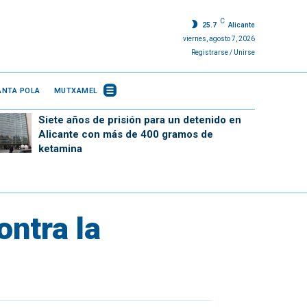
C
25.7
Alicante
viernes, agosto 7, 2026
Registrarse / Unirse
ANTA POLA
MUTXAMEL
Siete años de prisión para un detenido en
Alicante con más de 400 gramos de
ketamina
ontra la