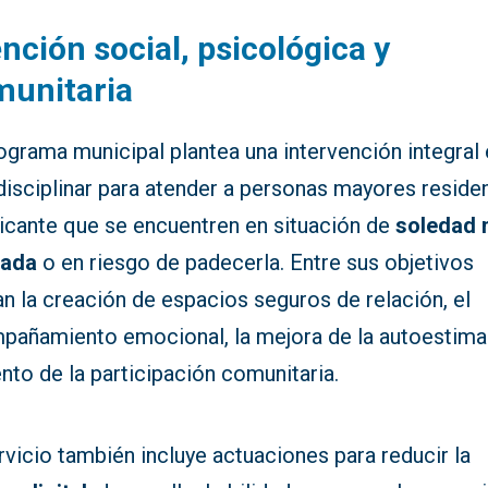
nción social, psicológica y
munitaria
ograma municipal plantea una intervención integral 
disciplinar para atender a personas mayores reside
licante que se encuentren en situación de
soledad 
eada
o en riesgo de padecerla. Entre sus objetivos
an la creación de espacios seguros de relación, el
pañamiento emocional, la mejora de la autoestima 
to de la participación comunitaria.
rvicio también incluye actuaciones para reducir la