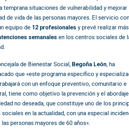
 temprana situaciones de vulnerabilidad y mejorar 
ad de vida de las personas mayores. El servicio co
un equipo de
12 profesionales
y prevé realizar más
atenciones semanales
en los centros sociales de l
d.
ncejala de Bienestar Social,
Begoña León
, ha
acado que «este programa específico y especializa
trabajará con un enfoque preventivo, comunitario e
ral, tiene como objetivo la prevención y el abordaj
ledad no deseada, que constituye uno de los princi
 sociales en la actualidad, con una especial inciden
e las personas mayores de 60 años».