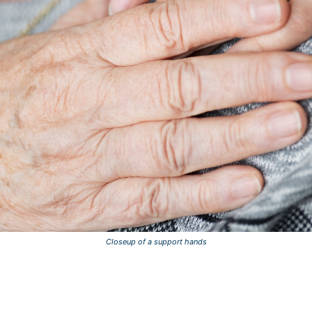
Closeup of a support hands