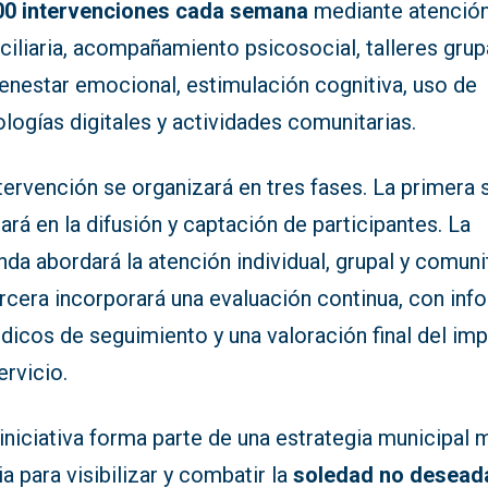
00 intervenciones cada semana
mediante atenció
iliaria, acompañamiento psicosocial, talleres grup
enestar emocional, estimulación cognitiva, uso de
logías digitales y actividades comunitarias.
tervención se organizará en tres fases. La primera 
ará en la difusión y captación de participantes. La
da abordará la atención individual, grupal y comunit
rcera incorporará una evaluación continua, con inf
dicos de seguimiento y una valoración final del im
ervicio.
iniciativa forma parte de una estrategia municipal 
a para visibilizar y combatir la
soledad no desead