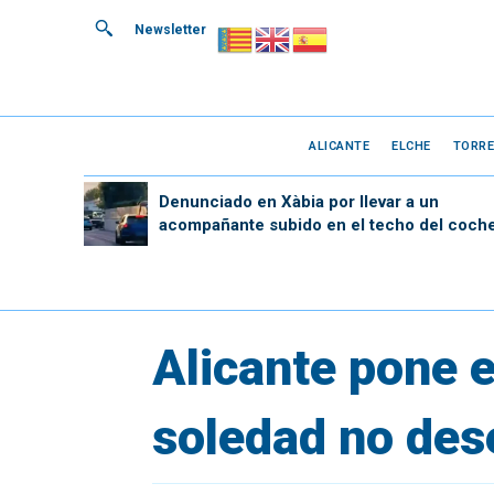
Newsletter
ALICANTE
ELCHE
TORRE
Denunciado en Xàbia por llevar a un
acompañante subido en el techo del coch
Alicante pone e
soledad no des