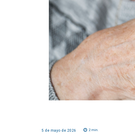
2
min.
5 de mayo de 2026