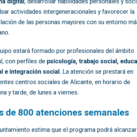
a digital
, desarrollar habilidades personales y soci
sar actividades intergeneracionales y favorecer la
ulación de las personas mayores con su entorno má
ano.
quipo estará formado por profesionales del ámbito
l, con perfiles de
psicología, trabajo social, educ
l e integración social
. La atención se prestará en
entes centros sociales de Alicante, en horario de
a y tarde, de lunes a viernes.
s de 800 atenciones semanales
yuntamiento estima que el programa podrá alcanza