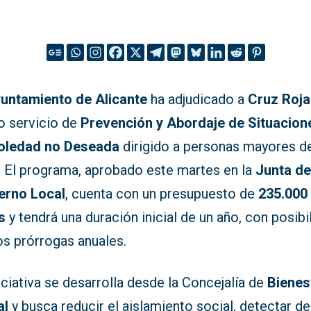
untamiento de Alicante
ha adjudicado a
Cruz Roja
o servicio de
Prevención y Abordaje de Situacion
oledad no Deseada
dirigido a personas mayores d
. El programa, aprobado este martes en la
Junta d
erno Local
, cuenta con un presupuesto de
235.000
s
y tendrá una duración inicial de un año, con posibi
os prórrogas anuales.
iciativa se desarrolla desde la Concejalía de
Bienes
al
y busca reducir el aislamiento social, detectar de