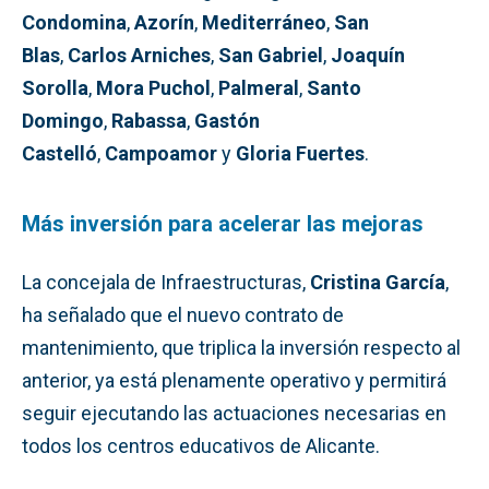
Condomina
,
Azorín
,
Mediterráneo
,
San
Blas
,
Carlos Arniches
,
San Gabriel
,
Joaquín
Sorolla
,
Mora Puchol
,
Palmeral
,
Santo
Domingo
,
Rabassa
,
Gastón
Castelló
,
Campoamor
y
Gloria Fuertes
.
Más inversión para acelerar las mejoras
La concejala de Infraestructuras,
Cristina García
,
ha señalado que el nuevo contrato de
mantenimiento, que triplica la inversión respecto al
anterior, ya está plenamente operativo y permitirá
seguir ejecutando las actuaciones necesarias en
todos los centros educativos de Alicante.