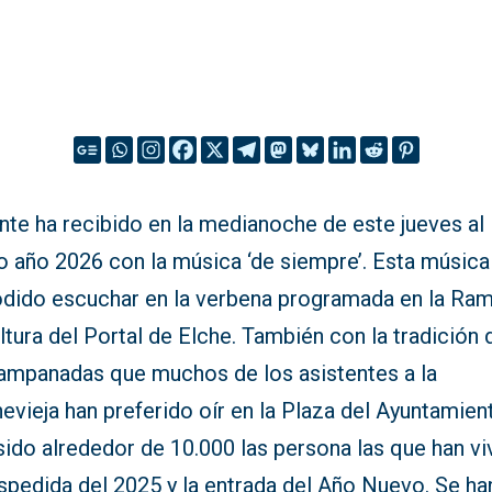
nte ha recibido en la medianoche de este jueves al
o año 2026 con la música ‘de siempre’. Esta música
odido escuchar en la verbena programada en la Ram
altura del Portal de Elche. También con la tradición 
campanadas que muchos de los asistentes a la
vieja han preferido oír en la Plaza del Ayuntamien
ido alrededor de 10.000 las persona las que han vi
spedida del 2025 y la entrada del Año Nuevo. Se ha