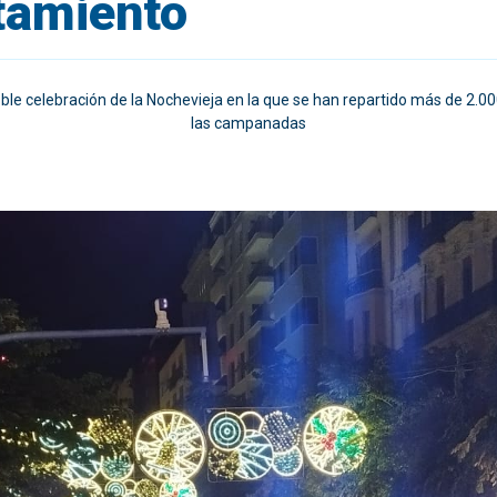
tamiento
ble celebración de la Nochevieja en la que se han repartido más de 2.000
las campanadas