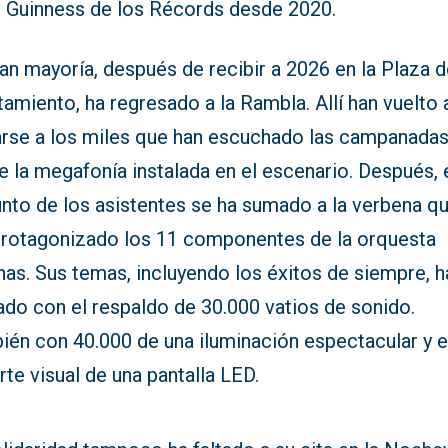
o Guinness de los Récords desde 2020.
an mayoría, después de recibir a 2026 en la Plaza d
amiento, ha regresado a la Rambla. Allí han vuelto 
rse a los miles que han escuchado las campanada
 la megafonía instalada en el escenario. Después, 
unto de los asistentes se ha sumado a la verbena q
protagonizado los 11 componentes de la orquesta
as. Sus temas, incluyendo los éxitos de siempre, h
ado con el respaldo de 30.000 vatios de sonido.
ién con 40.000 de una iluminación espectacular y e
te visual de una pantalla LED.