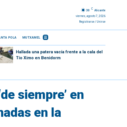
C
30
Alicante
viernes, agosto 7, 2026
Registrarse / Unirse
ANTA POLA
MUTXAMEL
Hallada una patera vacía frente a la cala del
Tío Ximo en Benidorm
‘de siempre’ en
nadas en la