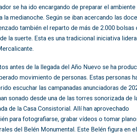
ador se ha ido encargando de preparar el ambiente
 a la medianoche. Según se iban acercando las doce
nzado también el reparto de más de 2.000 bolsas
de la suerte. Esta es una tradicional iniciativa lider
Mercalicante.
tos antes de la llegada del Año Nuevo se ha produ
sperado movimiento de personas. Estas personas h
erido escuchar las campanadas anunciadoras de 20
han sonado desde una de las torres sonorizada de l
da de la Casa Consistorial. Allí han aprovechado
én para fotografiarse, grabar vídeos o tomar plano
rales del Belén Monumental. Este Belén figura en e