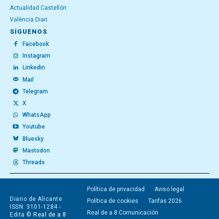
Actualidad Castellón
València Diari
SÍGUENOS
Facebook
Instagram
Linkedin
Mail
Telegram
X
WhatsApp
Youtube
Bluesky
Mastodon
Threads
Política de privacidad
Aviso legal
Diario de Alicante
Política de cookies
Tarifas 2026
ISSN: 3101-1284 -
Real de a 8 Comunicación
Edita ©
Real de a 8