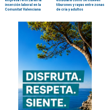
empresa reforzarán la
estudiará cómo se mueven
inserción laboral en la
tiburones y rayas entre zonas
Comunitat Valenciana
de cría y adultos