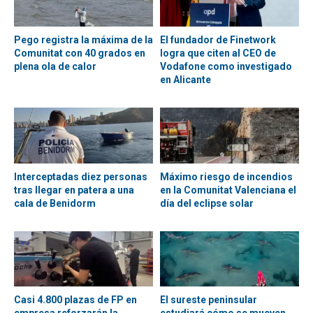
Pego registra la máxima de la
El fundador de Finetwork
Comunitat con 40 grados en
logra que citen al CEO de
plena ola de calor
Vodafone como investigado
en Alicante
Interceptadas diez personas
Máximo riesgo de incendios
tras llegar en patera a una
en la Comunitat Valenciana el
cala de Benidorm
día del eclipse solar
Casi 4.800 plazas de FP en
El sureste peninsular