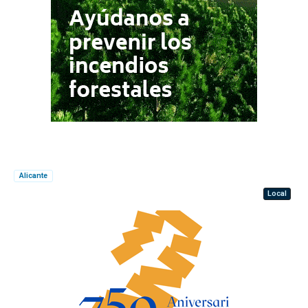
Alicante
Local