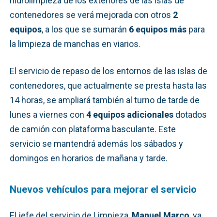
hidrolimpieza de los exteriores de las islas de
contenedores se verá mejorada con otros
2
equipos
, a los que se sumarán
6 equipos más
para
la limpieza de manchas en viarios.
El servicio de repaso de los entornos de las islas de
contenedores, que actualmente se presta hasta las
14 horas, se ampliará también al turno de tarde de
lunes a viernes con
4 equipos adicionales
dotados
de camión con plataforma basculante. Este
servicio se mantendrá además los sábados y
domingos en horarios de mañana y tarde.
Nuevos vehículos para mejorar el servicio
El jefe del servicio de Limpieza,
Manuel Marco
, ya