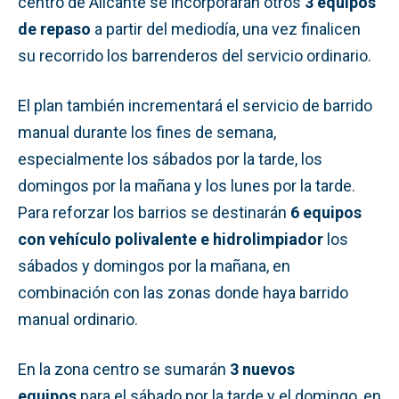
centro de Alicante se incorporarán otros
3 equipos
de repaso
a partir del mediodía, una vez finalicen
su recorrido los barrenderos del servicio ordinario.
El plan también incrementará el servicio de barrido
manual durante los fines de semana,
especialmente los sábados por la tarde, los
domingos por la mañana y los lunes por la tarde.
Para reforzar los barrios se destinarán
6 equipos
con vehículo polivalente e hidrolimpiador
los
sábados y domingos por la mañana, en
combinación con las zonas donde haya barrido
manual ordinario.
En la zona centro se sumarán
3 nuevos
equipos
para el sábado por la tarde y el domingo, en