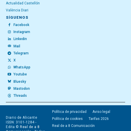
Actualidad Castellón
València Diari
SÍGUENOS
Facebook
Instagram
Linkedin
Mail
Telegram
X
WhatsApp
Youtube
Bluesky
Mastodon
Threads
Política de privacidad
Aviso legal
Diario de Alicante
Política de cookies
Tarifas 2026
ISSN: 3101-1284 -
Real de a 8 Comunicación
Edita ©
Real de a 8