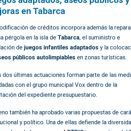
oras en Tabarca
odificación de créditos incorpora además la repar
a pérgola en la isla de
Tabarca
, el suministro e
alación de
juegos infantiles adaptados
y la colocac
seos públicos autolimpiables
en zonas turísticas.
s dos últimas actuaciones forman parte de las med
dadas con el grupo municipal Vox dentro de la
itación del expediente presupuestario.
leno también ha aprobado varias propuestas de car
tucional y político. Una de ellas defiende la diversid