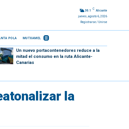
C
30.1
Alicante
jueves, agosto 6, 2026
Registrarse / Unirse
ANTA POLA
MUTXAMEL
Un nuevo portacontenedores reduce a la
mitad el consumo en la ruta Alicante-
Canarias
atonalizar la