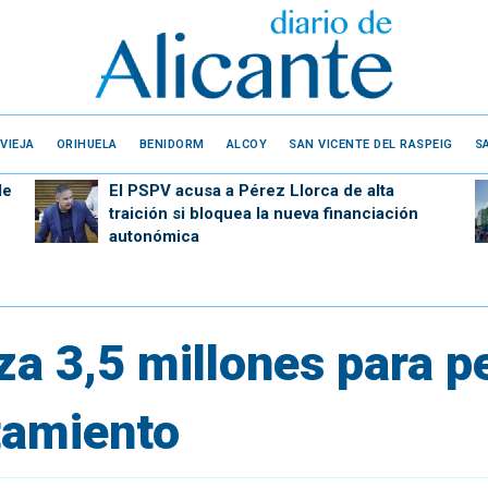
VIEJA
ORIHUELA
BENIDORM
ALCOY
SAN VICENTE DEL RASPEIG
S
de
El PSPV acusa a Pérez Llorca de alta
traición si bloquea la nueva financiación
autonómica
za 3,5 millones para pe
tamiento