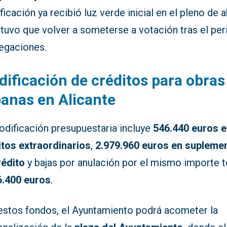
icación ya recibió luz verde inicial en el pleno de ab
 tuvo que volver a someterse a votación tras el pe
legaciones.
ificación de créditos para obras
anas en Alicante
odificación presupuestaria incluye
546.440 euros 
itos extraordinarios
,
2.979.960 euros en supleme
rédito
y bajas por anulación por el mismo importe to
6.400 euros
.
estos fondos, el Ayuntamiento podrá acometer la