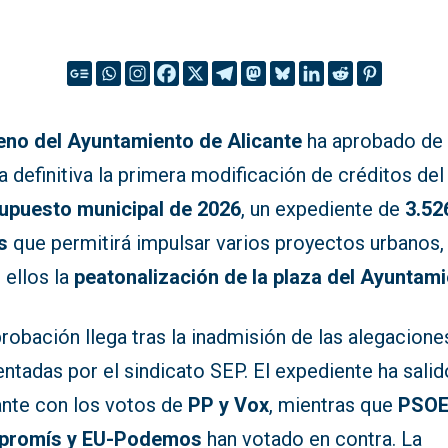
eno del Ayuntamiento de Alicante
ha aprobado de
 definitiva la primera modificación de créditos del
upuesto municipal de 2026
, un expediente de
3.52
s
que permitirá impulsar varios proyectos urbanos,
 ellos la
peatonalización de la plaza del Ayuntam
robación llega tras la inadmisión de las alegacione
ntadas por el sindicato SEP. El expediente ha salid
ante con los votos de
PP y Vox
, mientras que
PSOE
promís y EU-Podemos
han votado en contra. La