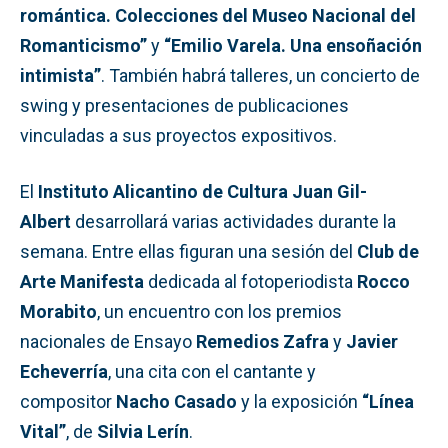
romántica. Colecciones del Museo Nacional del
Romanticismo”
y
“Emilio Varela. Una ensoñación
intimista”
. También habrá talleres, un concierto de
swing y presentaciones de publicaciones
vinculadas a sus proyectos expositivos.
El
Instituto Alicantino de Cultura Juan Gil-
Albert
desarrollará varias actividades durante la
semana. Entre ellas figuran una sesión del
Club de
Arte Manifesta
dedicada al fotoperiodista
Rocco
Morabito
, un encuentro con los premios
nacionales de Ensayo
Remedios Zafra
y
Javier
Echeverría
, una cita con el cantante y
compositor
Nacho Casado
y la exposición
“Línea
Vital”
, de
Silvia Lerín
.