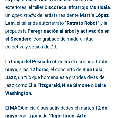
exteriores, el taller
Discoteca Infrarrojo Multisala
,
un
open studio
del artista residente
Martín López
Lam
, el taller de autorretrato
“Retrato Robot”
y la
propuesta
Peregrinación al árbol y activación en
el Secadero
, con grabado de madera, ritual
colectivo y sesión de DJ.
La
Lonja del Pescado
ofrecerá el domingo
17 de
mayo
, a las
12 horas
, el concierto de
Blue Lola
Jazz
, un trío que homenajea a grandes divas del
jazz como
Ella Fitzgerald
,
Nina Simone
o
Daira
Washington
.
El
MACA
iniciará sus actividades el martes
12 de
mayo
con la jornada
“Rigor lírico. Arte,