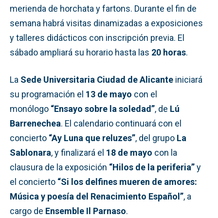
merienda de horchata y fartons. Durante el fin de
semana habrá visitas dinamizadas a exposiciones
y talleres didácticos con inscripción previa. El
sábado ampliará su horario hasta las
20 horas
.
La
Sede Universitaria Ciudad de Alicante
iniciará
su programación el
13 de mayo
con el
monólogo
“Ensayo sobre la soledad”
, de
Lú
Barrenechea
. El calendario continuará con el
concierto
“Ay Luna que reluzes”
, del grupo
La
Sablonara
, y finalizará el
18 de mayo
con la
clausura de la exposición
“Hilos de la periferia”
y
el concierto
“Si los delfines mueren de amores:
Música y poesía del Renacimiento Español”
, a
cargo de
Ensemble Il Parnaso
.