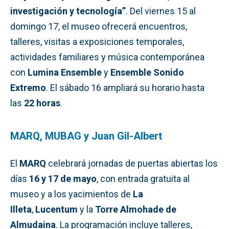
investigación y tecnología”
. Del viernes 15 al
domingo 17, el museo ofrecerá encuentros,
talleres, visitas a exposiciones temporales,
actividades familiares y música contemporánea
con
Lumina Ensemble
y
Ensemble Sonido
Extremo
. El sábado 16 ampliará su horario hasta
las
22 horas
.
MARQ, MUBAG y Juan Gil-Albert
El
MARQ
celebrará jornadas de puertas abiertas los
días
16 y 17 de mayo
, con entrada gratuita al
museo y a los yacimientos de
La
Illeta
,
Lucentum
y la
Torre Almohade de
Almudaina
. La programación incluye talleres,