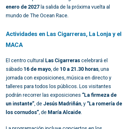
enero de 2027
la salida de la próxima vuelta al
mundo de The Ocean Race.
Actividades en Las Cigarreras, La Lonja y el
MACA
El centro cultural
Las Cigarreras
celebrará el
sábado
16 de mayo
, de
10 a 21.30 horas
, una
jornada con exposiciones, música en directo y
talleres para todos los públicos. Los visitantes
podrán recorrer las exposiciones
“La firmeza de
un instante”
, de
Jesús Madriñán
, y
“La romería de
los cornudos”
, de
María Alcaide
.
La programación incluye conciertos en los