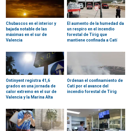
Chubascos en el interior y
El aumento de la humedad da
bajada notable de las
un respiro en el incendio
máximas en el sur de
forestal de Tírig que
Valencia
mantiene confinada a Catí
Ontinyent registra 41,6
Ordenan el confinamiento de
grados en una jornada de
Catí por el avance del
calor extremo en el sur de
incendio forestal de Tírig
Valencia y la Marina Alta