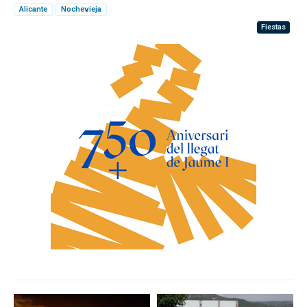
Alicante
Nochevieja
Fiestas