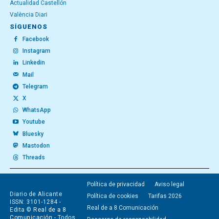
Actualidad Castellón
València Diari
SÍGUENOS
Facebook
Instagram
Linkedin
Mail
Telegram
X
WhatsApp
Youtube
Bluesky
Mastodon
Threads
Política de privacidad
Aviso legal
Diario de Alicante
Política de cookies
Tarifas 2026
ISSN: 3101-1284 -
Real de a 8 Comunicación
Edita ©
Real de a 8
Comunicación
- Todos