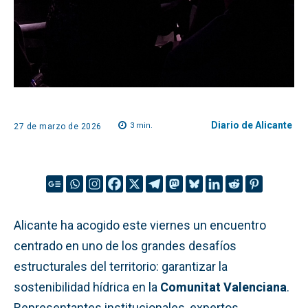
Diario de Alicante
3
min.
27 de marzo de 2026
Alicante ha acogido este viernes un encuentro
centrado en uno de los grandes desafíos
estructurales del territorio: garantizar la
sostenibilidad hídrica en la
Comunitat Valenciana
.
Representantes institucionales, expertos