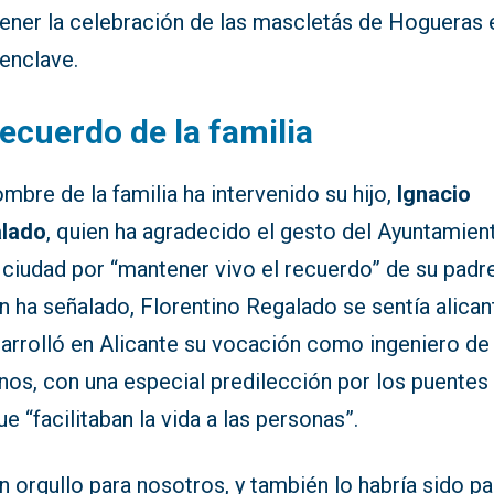
ener la celebración de las mascletás de Hogueras 
enclave.
recuerdo de la familia
mbre de la familia ha intervenido su hijo,
Ignacio
lado
, quien ha agradecido el gesto del Ayuntamien
 ciudad por “mantener vivo el recuerdo” de su padre
 ha señalado, Florentino Regalado se sentía alican
sarrolló en Alicante su vocación como ingeniero de
nos, con una especial predilección por los puentes
e “facilitaban la vida a las personas”.
n orgullo para nosotros, y también lo habría sido par