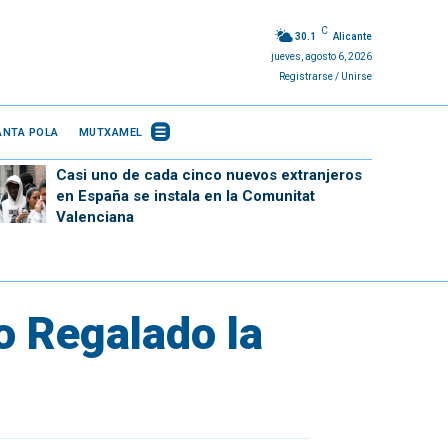
C
30.1
Alicante
jueves, agosto 6, 2026
Registrarse / Unirse
ANTA POLA
MUTXAMEL
Casi uno de cada cinco nuevos extranjeros
en España se instala en la Comunitat
Valenciana
no Regalado la