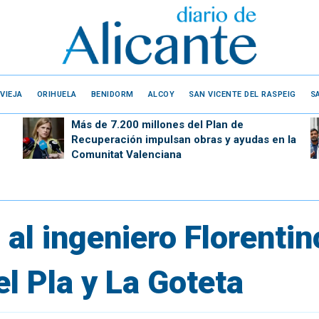
VIEJA
ORIHUELA
BENIDORM
ALCOY
SAN VICENTE DEL RASPEIG
S
Más de 7.200 millones del Plan de
Recuperación impulsan obras y ayudas en la
Comunitat Valenciana
 al ingeniero Florenti
el Pla y La Goteta