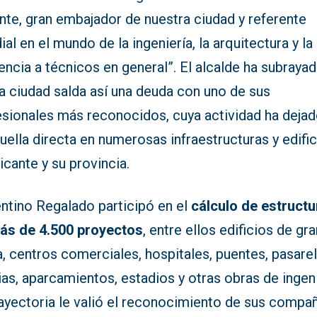
nte, gran embajador de nuestra ciudad y referente
al en el mundo de la ingeniería, la arquitectura y la
encia a técnicos en general”. El alcalde ha subraya
a ciudad salda así una deuda con uno de sus
esionales más reconocidos, cuya actividad ha deja
uella directa en numerosas infraestructuras y edifi
icante y su provincia.
entino Regalado participó en el
cálculo de estruct
ás de 4.500 proyectos
, entre ellos edificios de gr
a, centros comerciales, hospitales, puentes, pasarel
ias, aparcamientos, estadios y otras obras de ingeni
rayectoria le valió el reconocimiento de sus compa