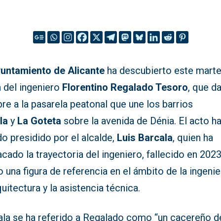
untamiento de Alicante
ha descubierto este marte
a del ingeniero
Florentino Regalado Tesoro
, que d
e a la pasarela peatonal que une los barrios
la
y
La Goteta
sobre la avenida de Dénia. El acto h
o presidido por el alcalde,
Luis Barcala
, quien ha
cado la trayectoria del ingeniero, fallecido en 2023
una figura de referencia en el ámbito de la ingenier
quitectura y la asistencia técnica.
ala se ha referido a Regalado como “un cacereño d