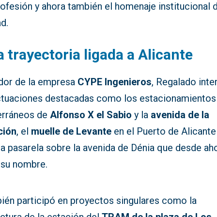
ofesión y ahora también el homenaje institucional d
d.
 trayectoria ligada a Alicante
dor de la empresa
CYPE Ingenieros
, Regalado inte
ctuaciones destacadas como los estacionamientos
erráneos de
Alfonso X el Sabio
y la
avenida de la
ción
, el
muelle de Levante
en el Puerto de Alicante 
ia pasarela sobre la avenida de Dénia que desde ah
 su nombre.
ién participó en proyectos singulares como la