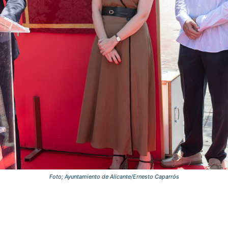
Foto; Ayuntamiento de Alicante/Ernesto Caparrós