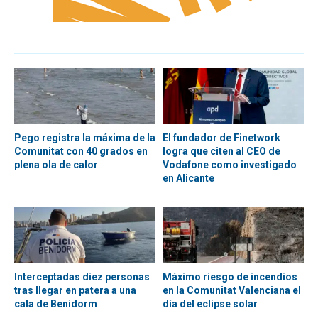
Pego registra la máxima de la
El fundador de Finetwork
Comunitat con 40 grados en
logra que citen al CEO de
plena ola de calor
Vodafone como investigado
en Alicante
Interceptadas diez personas
Máximo riesgo de incendios
tras llegar en patera a una
en la Comunitat Valenciana el
cala de Benidorm
día del eclipse solar