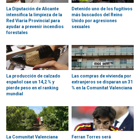
La Diputación de Alicante
Detenido uno de los fugitivos
intensifica la limpieza de la
más buscados del Reino
Red Viaria Provincial para
Unido por agresiones
ayudar a prevenir incendios
sexuales
forestales
La producción de calzado
Las compras de vivienda por
español cae un 14,2 % y
extranjeros se disparan un 31
pierde peso en el ranking
% en la Comunitat Valenciana
mundial
La Comunitat Valenciana
Ferran Torres será