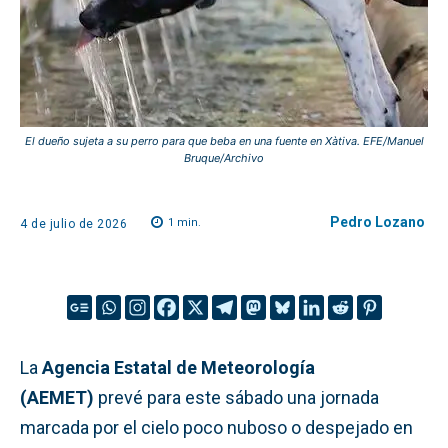
El dueño sujeta a su perro para que beba en una fuente en Xàtiva. EFE/Manuel
Bruque/Archivo
Pedro Lozano
1
min.
4 de julio de 2026
La
Agencia Estatal de Meteorología
(AEMET)
prevé para este sábado una jornada
marcada por el cielo poco nuboso o despejado en