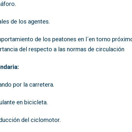
áforo.
les de los agentes.
portamiento de los peatones en l´en torno próximo
rtancia del respecto a las normas de circulación
ndaria:
ndo por la carretera.
ulante en bicicleta.
ducción del ciclomotor.