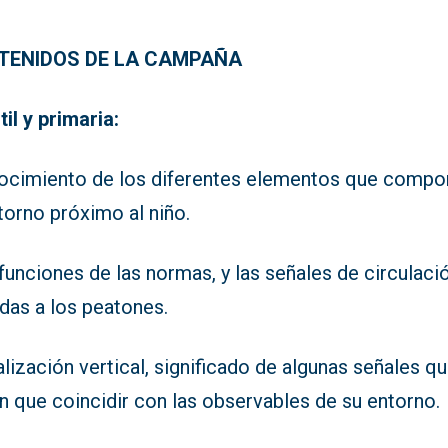
TENIDOS DE LA CAMPAÑA
til y primaria:
ocimiento de los diferentes elementos que comp
torno próximo al niño.
funciones de las normas, y las señales de circulaci
idas a los peatones.
lización vertical, significado de algunas señales q
n que coincidir con las observables de su entorno.