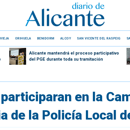
VIEJA
ORIHUELA
BENIDORM
ALCOY
SAN VICENTE DEL RASPEIG
S
Alicante mantendrá el proceso participativo
e
del PGE durante toda su tramitación
participaran en la Ca
a de la Policía Local d