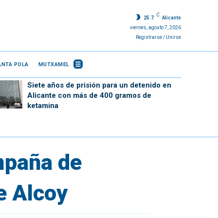
C
25.7
Alicante
viernes, agosto 7, 2026
Registrarse / Unirse
ANTA POLA
MUTXAMEL
Siete años de prisión para un detenido en
Alicante con más de 400 gramos de
ketamina
mpaña de
e Alcoy