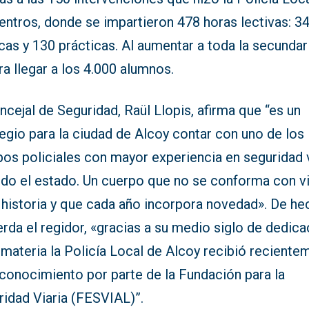
entros, donde se impartieron 478 horas lectivas: 3
cas y 130 prácticas. Al aumentar a toda la secundari
a llegar a los 4.000 alumnos.
ncejal de Seguridad, Raül Llopis, afirma que “es un
legio para la ciudad de Alcoy contar con uno de los
os policiales con mayor experiencia en seguridad v
odo el estado. Un cuerpo que no se conforma con vi
 historia y que cada año incorpora novedad». De he
rda el regidor, «gracias a su medio siglo de dedica
 materia la Policía Local de Alcoy recibió reciente
econocimiento por parte de la Fundación para la
ridad Viaria (FESVIAL)”.