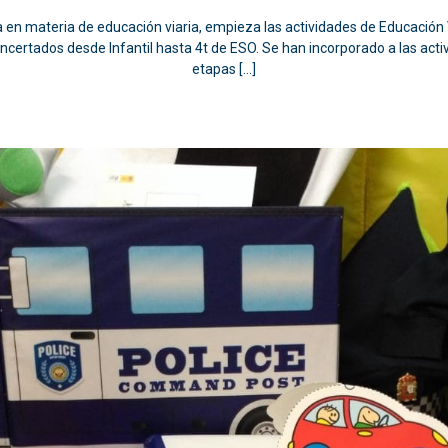
 en materia de educación viaria, empieza las actividades de Educación V
oncertados desde Infantil hasta 4t de ESO. Se han incorporado a las act
etapas […]