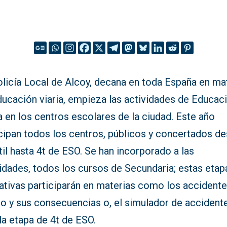
olicía Local de Alcoy, decana en toda España en ma
ducación viaria, empieza las actividades de Educac
a en los centros escolares de la ciudad. Este año
icipan todos los centros, públicos y concertados d
til hasta 4t de ESO. Se han incorporado a las
idades, todos los cursos de Secundaria; estas etap
ativas participarán en materias como los accident
co y sus consecuencias o, el simulador de accident
la etapa de 4t de ESO.