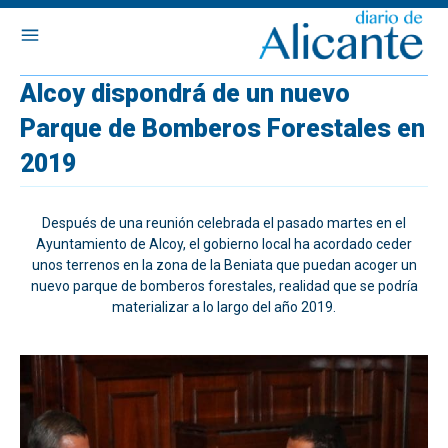
Alcoy dispondrá de un nuevo
Parque de Bomberos Forestales en
2019
Después de una reunión celebrada el pasado martes en el
Ayuntamiento de Alcoy, el gobierno local ha acordado ceder
unos terrenos en la zona de la Beniata que puedan acoger un
nuevo parque de bomberos forestales, realidad que se podría
materializar a lo largo del año 2019.