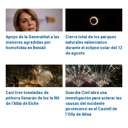
Apoyo de la Generalitat a las
Cierre total de los parques
menores agredidas por
naturales valencianos
homofobia en Benialí
durante el eclipse solar del 12
de agosto
Casi tres toneladas de
Guardia Civil abre una
pólvora llenarán de luz la Nit
investigación para aclarar las
de l’Albà de Elche
causas del incidente
pirotécnico en el Castell de
l’Olla de Altea