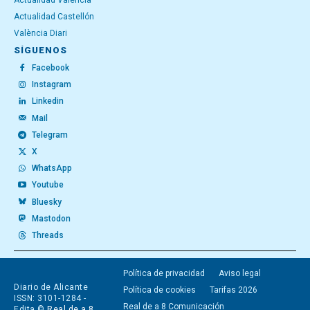
Actualidad Valencia
Actualidad Castellón
València Diari
SÍGUENOS
Facebook
Instagram
Linkedin
Mail
Telegram
X
WhatsApp
Youtube
Bluesky
Mastodon
Threads
Política de privacidad
Aviso legal
Diario de Alicante
Política de cookies
Tarifas 2026
ISSN: 3101-1284 -
Real de a 8 Comunicación
Edita ©
Real de a 8