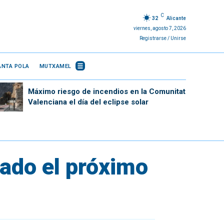
C
32
Alicante
viernes, agosto 7, 2026
Registrarse / Unirse
ANTA POLA
MUTXAMEL
Máximo riesgo de incendios en la Comunitat
Valenciana el día del eclipse solar
iado el próximo