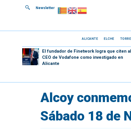
Newsletter
ALICANTE
ELCHE
TORRE
El fundador de Finetwork logra que citen a
CEO de Vodafone como investigado en
Alicante
Alcoy conmemor
Sábado 18 de 