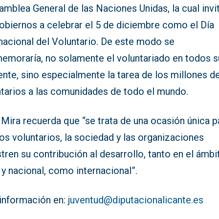
amblea General de las Naciones Unidas, la cual invi
obiernos a celebrar el 5 de diciembre como el Día
nacional del Voluntario. De este modo se
emoraría, no solamente el voluntariado en todos s
ente, sino especialmente la tarea de los millones d
ntarios a las comunidades de todo el mundo.
Mira recuerda que “se trata de una ocasión única p
os voluntarios, la sociedad y las organizaciones
ren su contribución al desarrollo, tanto en el ámbi
 y nacional, como internacional”.
información en:
juventud@diputacionalicante.es