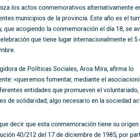
niza los actos conmemorativos alternativamente e
entes municipios de la provincia. Este año es el tur
y, que acogiendo la conmemoración el día 18, se a
celebración que tiene lugar internacionalmente el 5
embre.
gidora de Políticas Sociales, Aroa Mira, afirma lo
iente: «queremos fomentar, mediante el asociacio
iferentes entidades que promueven el voluntariado,
es de solidaridad; algo necesario en la sociedad act
que decir que esta conmemoración tiene su origen 
lución 40/212 del 17 de diciembre de 1985, por par