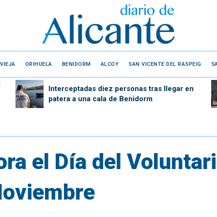
VIEJA
ORIHUELA
BENIDORM
ALCOY
SAN VICENTE DEL RASPEIG
S
l
Interceptadas diez personas tras llegar en
patera a una cala de Benidorm
a el Día del Voluntar
Noviembre