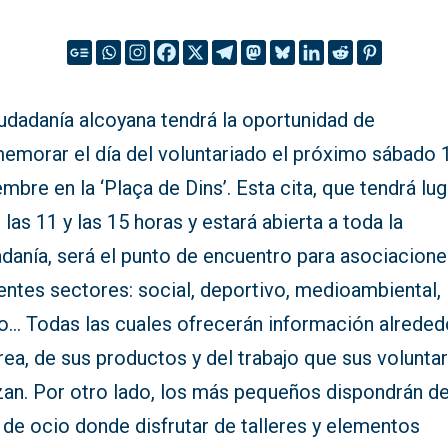
udadanía alcoyana tendrá la oportunidad de
emorar el día del voluntariado el próximo sábado 
mbre en la ‘Plaça de Dins’. Esta cita, que tendrá lug
 las 11 y las 15 horas y estará abierta a toda la
adanía, será el punto de encuentro para asociacion
entes sectores: social, deportivo, medioambiental,
co… Todas las cuales ofrecerán información alreded
rea, de sus productos y del trabajo que sus volunta
izan. Por otro lado, los más pequeños dispondrán d
de ocio donde disfrutar de talleres y elementos