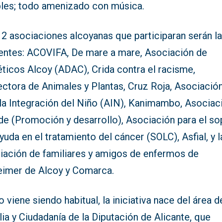
ables; todo amenizado con música.
12 asociaciones alcoyanas que participaran serán l
ientes: ACOVIFA, De mare a mare, Asociación de
ticos Alcoy (ADAC), Crida contra el racisme,
ectora de Animales y Plantas, Cruz Roja, Asociació
 la Integración del Niño (AIN), Kanimambo, Asociac
de (Promoción y desarrollo), Asociación para el so
ayuda en el tratamiento del cáncer (SOLC), Asfial, y l
iación de familiares y amigos de enfermos de
eimer de Alcoy y Comarca.
viene siendo habitual, la iniciativa nace del área d
ia y Ciudadanía de la Diputación de Alicante, que