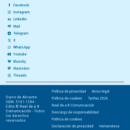
Facebook
Instagram
Linkedin
Mail
Telegram
X
WhatsApp
Youtube
Bluesky
Mastodon
Threads
Política de privacidad
Aviso legal
Diario de Alicante
Política de cookies
Tarifas 2026
ISSN: 3101-1284 -
Real de a 8 Comunicación
Edita ©
Real de a 8
Comunicación
- Todos
Descargo de responsabilidad
los derechos
Política de cookies
reservados
Declaración de privacidad
Hemeroteca