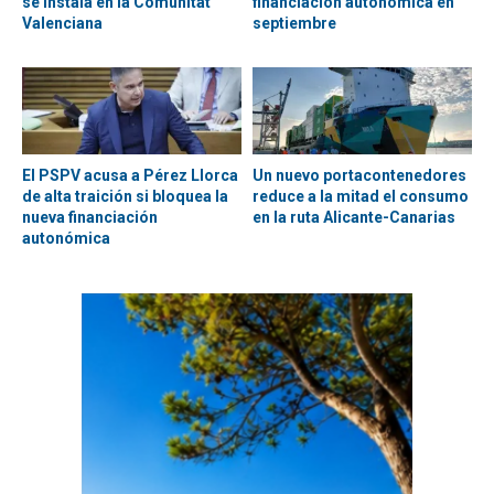
se instala en la Comunitat
financiación autonómica en
Valenciana
septiembre
El PSPV acusa a Pérez Llorca
Un nuevo portacontenedores
de alta traición si bloquea la
reduce a la mitad el consumo
nueva financiación
en la ruta Alicante-Canarias
autonómica