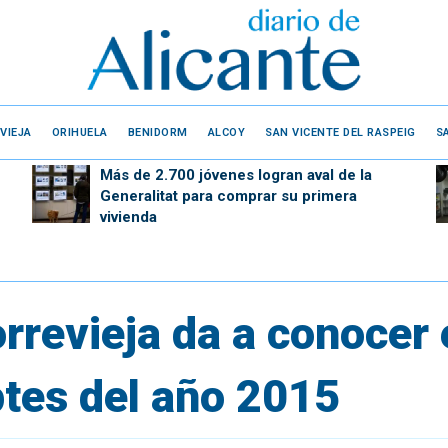
VIEJA
ORIHUELA
BENIDORM
ALCOY
SAN VICENTE DEL RASPEIG
S
Más de 2.700 jóvenes logran aval de la
Generalitat para comprar su primera
vivienda
orrevieja da a conocer 
tes del año 2015