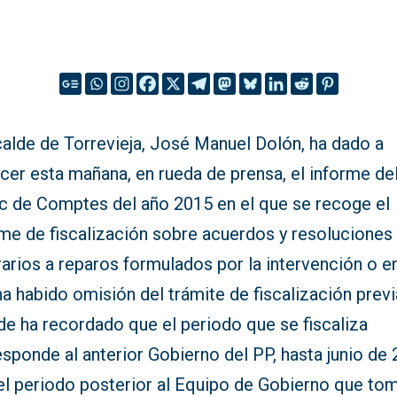
calde de Torrevieja, José Manuel Dolón, ha dado a
cer esta mañana, en rueda de prensa, el informe de
ic de Comptes del año 2015 en el que se recoge el
rme de fiscalización sobre acuerdos y resoluciones
arios a reparos formulados por la intervención o e
a habido omisión del trámite de fiscalización previa
de ha recordado que el periodo que se fiscaliza
sponde al anterior Gobierno del PP, hasta junio de 
 el periodo posterior al Equipo de Gobierno que to