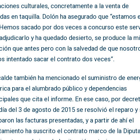
aciones culturales, concretamente a la venta de
adas en taquilla. Dolón ha asegurado que “estamos 
. Hemos sacado por dos veces a concurso este ser
 adjudicarlo y ha quedado desierto, se produce la 
ción que antes pero con la salvedad de que nosotro
s intentado sacar el contrato dos veces”.
lcalde también ha mencionado el suministro de ener
trica para el alumbrado público y dependencias
ipales que cita el informe. En ese caso, por decre
día del 3 de agosto de 2015 se resolvió el reparo y
aron las facturas presentadas, y a partir de ahí el
tamiento ha suscrito el contrato marco de la Diput