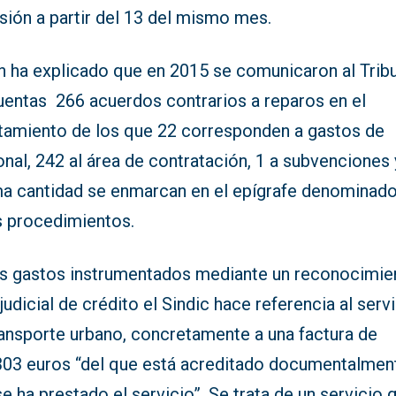
sión a partir del 13 del mismo mes.
n ha explicado que en 2015 se comunicaron al Trib
uentas 266 acuerdos contrarios a reparos en el
tamiento de los que 22 corresponden a gastos de
nal, 242 al área de contratación, 1 a subvenciones 
a cantidad se enmarcan en el epígrafe denominad
s procedimientos.
os gastos instrumentados mediante un reconocimie
judicial de crédito el Sindic hace referencia al serv
ransporte urbano, concretamente a una factura de
303 euros “del que está acreditado documentalmen
e ha prestado el servicio”. Se trata de un servicio 