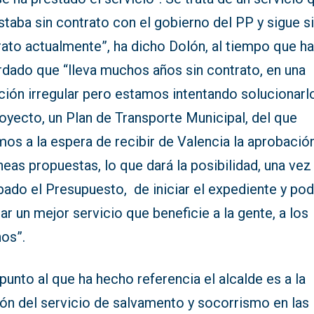
staba sin contrato con el gobierno del PP y sigue s
rato actualmente”, ha dicho Dolón, al tiempo que h
rdado que “lleva muchos años sin contrato, en una
ción irregular pero estamos intentando solucionarl
oyecto, un Plan de Transporte Municipal, del que
os a la espera de recibir de Valencia la aprobació
íneas propuestas, lo que dará la posibilidad, una vez
bado el Presupuesto, de iniciar el expediente y po
ar un mejor servicio que beneficie a la gente, a los
nos”.
punto al que ha hecho referencia el alcalde es a la
ión del servicio de salvamento y socorrismo en las