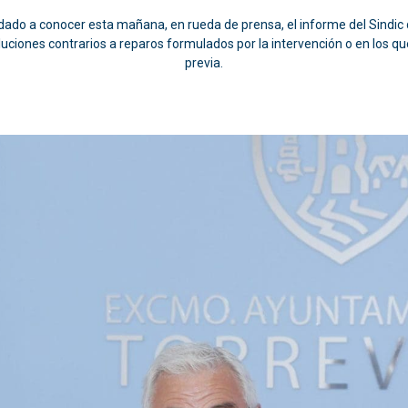
a dado a conocer esta mañana, en rueda de prensa, el informe del Sindic
uciones contrarios a reparos formulados por la intervención o en los qu
previa.