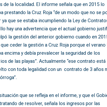
s de la localidad. El informe señala que en 2015 lo
ba prestando la Cruz Roja “de un modo que no se p
r ya que se estaba incumpliendo la Ley de Contrato
llo hay una advertencia que el actual gobierno justif
lpó la gestión del anterior gobierno cuando en 201
 que ceder la gestión a Cruz Roja porque el verano
a encima y debía prevalecer la seguridad de los
ios de las playas”. Actualmente “ese contrato está
elto con toda legalidad con un contrato de 3 años 
órroga”.
situación que se refleja en el informe, y que el Gob
tratando de resolver, señala los ingresos por las