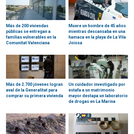
Más de 200 viviendas
Muere un hombre de 45 años
públicas se entregan a
mientras descansaba en una
familias vulnerables en la
hamaca en la playa de La Vila
Comunitat Valenciana
Joiosa
Más de 2.700 jóvenes logran
Un cuidador investigado por
aval de la Generalitat para
estafa a un matrimonio
comprar su primera vivienda
mayor destapa un laboratorio
de drogas en La Marina