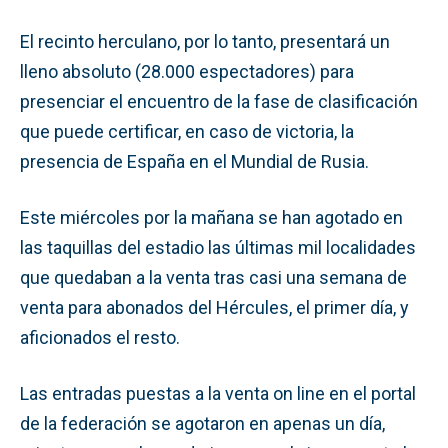
El recinto herculano, por lo tanto, presentará un
lleno absoluto (28.000 espectadores) para
presenciar el encuentro de la fase de clasificación
que puede certificar, en caso de victoria, la
presencia de España en el Mundial de Rusia.
Este miércoles por la mañana se han agotado en
las taquillas del estadio las últimas mil localidades
que quedaban a la venta tras casi una semana de
venta para abonados del Hércules, el primer día, y
aficionados el resto.
Las entradas puestas a la venta on line en el portal
de la federación se agotaron en apenas un día,