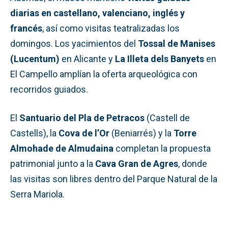
diarias en castellano, valenciano, inglés y
francés
, así como visitas teatralizadas los
domingos. Los yacimientos del
Tossal de Manises
(Lucentum)
en Alicante y
La Illeta dels Banyets
en
El Campello amplían la oferta arqueológica con
recorridos guiados.
El
Santuario del Pla de Petracos
(Castell de
Castells), la
Cova de l’Or
(Beniarrés) y la
Torre
Almohade de Almudaina
completan la propuesta
patrimonial junto a la
Cava Gran de Agres
, donde
las visitas son libres dentro del Parque Natural de la
Serra Mariola.