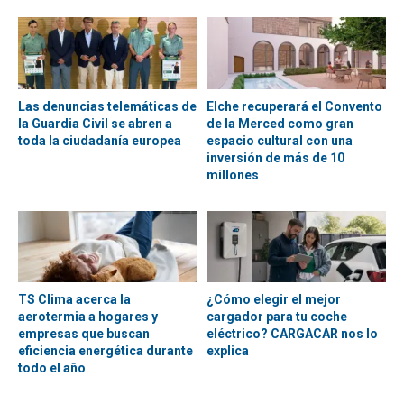
Las denuncias telemáticas de
Elche recuperará el Convento
la Guardia Civil se abren a
de la Merced como gran
toda la ciudadanía europea
espacio cultural con una
inversión de más de 10
millones
TS Clima acerca la
¿Cómo elegir el mejor
aerotermia a hogares y
cargador para tu coche
empresas que buscan
eléctrico? CARGACAR nos lo
eficiencia energética durante
explica
todo el año