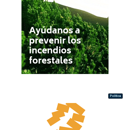
Política