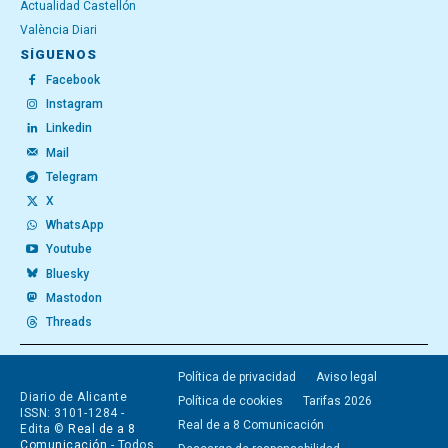
Actualidad Castellón
València Diari
SÍGUENOS
Facebook
Instagram
Linkedin
Mail
Telegram
X
WhatsApp
Youtube
Bluesky
Mastodon
Threads
Política de privacidad
Aviso legal
Diario de Alicante
Política de cookies
Tarifas 2026
ISSN: 3101-1284 -
Real de a 8 Comunicación
Edita ©
Real de a 8
Comunicación
- Todos