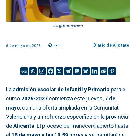
Imagen de Archivo
Diario de Alicante
2
min.
6 de mayo de 2026
La
admisión escolar de Infantil y Primaria
para el
curso
2026-2027
comienza este jueves,
7 de
mayo
, con una oferta ampliada en la Comunitat
Valenciana y un refuerzo específico en la provincia
de
Alicante
. El proceso permanecerá abierto hasta
el
18 de mayo a las 10.59 horas
y se tramitará de