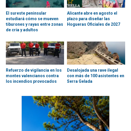
El sureste peninsular
Alicante abre en agosto el
estudiará cómo se mueven
plazo para diseñar las
tiburones y rayas entre zonas
Hogueras Oficiales de 2027
de cría y adultos
Refuerzo de vigilancia en los
Desalojada una rave ilegal
montes valencianos contra
con más de 100 asistentes en
los incendios provocados
Serra Gelada