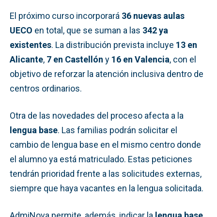
El próximo curso incorporará
36 nuevas aulas
UECO
en total, que se suman a las
342 ya
existentes
. La distribución prevista incluye
13 en
Alicante
,
7 en Castellón
y
16 en Valencia
, con el
objetivo de reforzar la atención inclusiva dentro de
centros ordinarios.
Otra de las novedades del proceso afecta a la
lengua base
. Las familias podrán solicitar el
cambio de lengua base en el mismo centro donde
el alumno ya está matriculado. Estas peticiones
tendrán prioridad frente a las solicitudes externas,
siempre que haya vacantes en la lengua solicitada.
AdmiNova permite, además, indicar la
lengua base