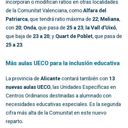
incorporan o modifican ratios en otras localidades
de la Comunitat Valenciana, como
Alfara del
Patriarca
, que tendrá ratio máxima de
22
;
Meliana
,
con
20
;
Onda
, que pasa de
25 a 23
;
la Vall d’Uixó
,
que baja de
23 a 20
; y
Quart de Poblet
, que pasa de
25 a 23
.
Más aulas UECO para la inclusión educativa
La provincia de
Alicante
contará también con
13
nuevas aulas UECO
, las Unidades Específicas en
Centros Ordinarios destinadas a alumnado con
necesidades educativas especiales. Es la segunda
cifra más alta de la Comunitat en este nuevo
reparto.