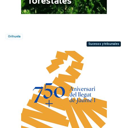
Orihuela
Sucesos y tribunales