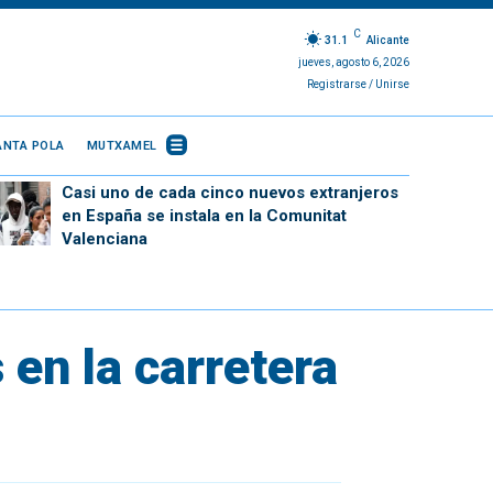
C
31.1
Alicante
jueves, agosto 6, 2026
Registrarse / Unirse
ANTA POLA
MUTXAMEL
Casi uno de cada cinco nuevos extranjeros
en España se instala en la Comunitat
Valenciana
 en la carretera