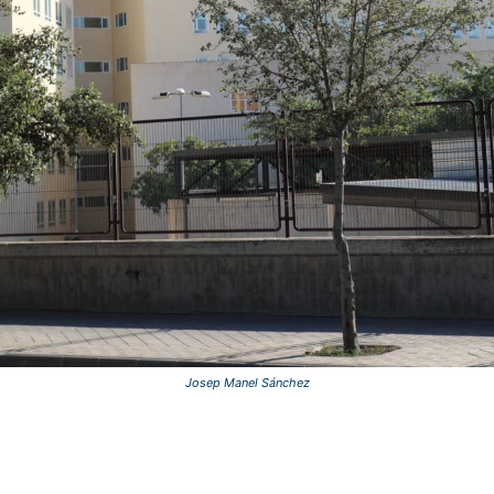
Josep Manel Sánchez