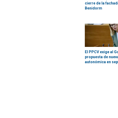
cierre de la fachada
Benidorm
El PPCV exige al G
propuesta de nueva
autonómica en se