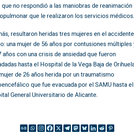
, que no respondió a las maniobras de reanimación
iopulmonar que le realizaron los servicios médicos
ás, resultaron heridas tres mujeres en el accident
co: una mujer de 56 años por contusiones múltiples 
7 años con una crisis de ansiedad que fueron
adadas hasta el Hospital de la Vega Baja de Orihuela
 mujer de 26 años herida por un traumatismo
oencefálico que fue evacuada por el SAMU hasta el
tal General Universitario de Alicante.