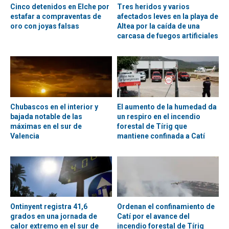
Cinco detenidos en Elche por
Tres heridos y varios
estafar a compraventas de
afectados leves en la playa de
oro con joyas falsas
Altea por la caída de una
carcasa de fuegos artificiales
Chubascos en el interior y
El aumento de la humedad da
bajada notable de las
un respiro en el incendio
máximas en el sur de
forestal de Tírig que
Valencia
mantiene confinada a Catí
Ontinyent registra 41,6
Ordenan el confinamiento de
grados en una jornada de
Catí por el avance del
calor extremo en el sur de
incendio forestal de Tírig