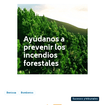
Benissa
Bomberos
Sucesos y tribunales