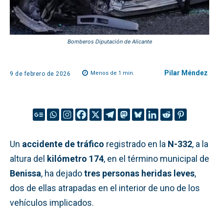
Bomberos Diputación de Alicante
Pilar Méndez
Menos de 1
min.
9 de febrero de 2026
Un
accidente de tráfico
registrado en la
N-332
, a la
altura del
kilómetro 174
, en el término municipal de
Benissa
, ha dejado
tres personas heridas leves
,
dos de ellas atrapadas en el interior de uno de los
vehículos implicados.