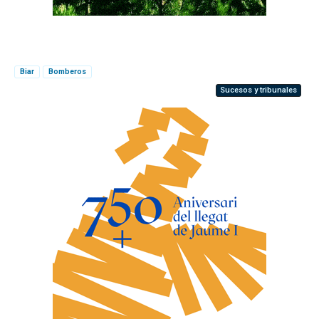
Biar
Bomberos
Sucesos y tribunales