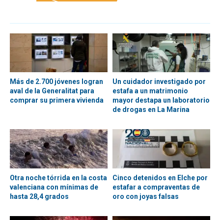
Más de 2.700 jóvenes logran
Un cuidador investigado por
aval de la Generalitat para
estafa a un matrimonio
comprar su primera vivienda
mayor destapa un laboratorio
de drogas en La Marina
Otra noche tórrida en la costa
Cinco detenidos en Elche por
valenciana con mínimas de
estafar a compraventas de
hasta 28,4 grados
oro con joyas falsas