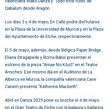
valenciana Wako Danza y ‘Todo este ruido’ de
Qabalum desde Aragón.
Los días 3 y 4 de mayo, En Calle podrá disfrutarse
en la Plaza de la Universidad de Murcia y en la Plaza
del Ayuntamiento de Elche, respectivamente.
El 3 de mayo, además, desde Bélgica Paper Bridge,
Eliana Stragapede y Borna Babić presentan el
estreno de la pieza “Amae No Kōzō” en el Teatre
Arniches. Ese mismo día en el Auditorio de La
Alberca en Murcia, la compañía valenciana Cave
Canem presenta “Katherine Macbeth”.
Abril en Danza 2025 pone su broche el 4 de mayo
en el Gran Teatro de Elche con la bailaora y bailarina