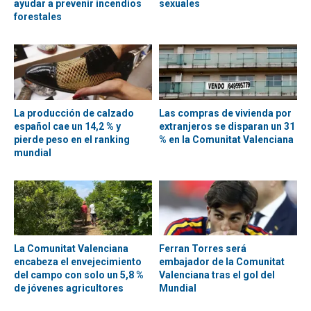
ayudar a prevenir incendios
sexuales
forestales
La producción de calzado
Las compras de vivienda por
español cae un 14,2 % y
extranjeros se disparan un 31
pierde peso en el ranking
% en la Comunitat Valenciana
mundial
La Comunitat Valenciana
Ferran Torres será
encabeza el envejecimiento
embajador de la Comunitat
del campo con solo un 5,8 %
Valenciana tras el gol del
de jóvenes agricultores
Mundial