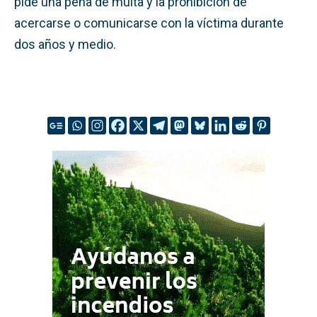
pide una pena de multa y la prohibición de
acercarse o comunicarse con la víctima durante
dos años y medio.