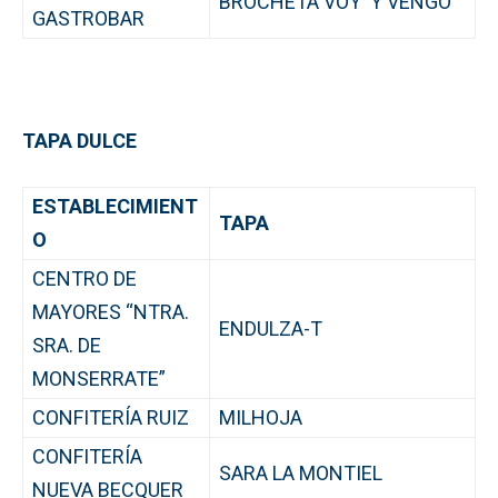
BROCHETA VOY Y VENGO
GASTROBAR
TAPA DULCE
ESTABLECIMIENT
TAPA
O
CENTRO DE
MAYORES “NTRA.
ENDULZA-T
SRA. DE
MONSERRATE”
CONFITERÍA RUIZ
MILHOJA
CONFITERÍA
SARA LA MONTIEL
NUEVA BECQUER