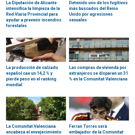
La Diputación de Alicante
Detenido uno de los fugitivos
intensifica la limpieza de la
más buscados del Reino
Red Viaria Provincial para
Unido por agresiones
ayudar a prevenir incendios
sexuales
forestales
La producción de calzado
Las compras de vivienda por
español cae un 14,2 % y
extranjeros se disparan un 31
pierde peso en el ranking
% en la Comunitat Valenciana
mundial
La Comunitat Valenciana
Ferran Torres será
encabeza el envejecimiento
embajador de la Comunitat