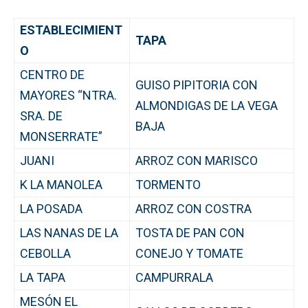
ESTABLECIMIENT
TAPA
O
CENTRO DE
GUISO PIPITORIA CON
MAYORES “NTRA.
ALMONDIGAS DE LA VEGA
SRA. DE
BAJA
MONSERRATE”
JUANI
ARROZ CON MARISCO
K LA MANOLEA
TORMENTO
LA POSADA
ARROZ CON COSTRA
LAS NANAS DE LA
TOSTA DE PAN CON
CEBOLLA
CONEJO Y TOMATE
LA TAPA
CAMPURRALA
MESÓN EL