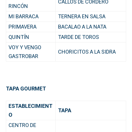
CALLOS DE CORDERO
RINCÓN
MI BARRACA
TERNERA EN SALSA
PRIMAVERA
BACALAO A LA NATA
QUINTÍN
TARDE DE TOROS
VOY Y VENGO
CHORICITOS A LA SIDRA
GASTROBAR
TAPA GOURMET
ESTABLECIMIENT
TAPA
O
CENTRO DE